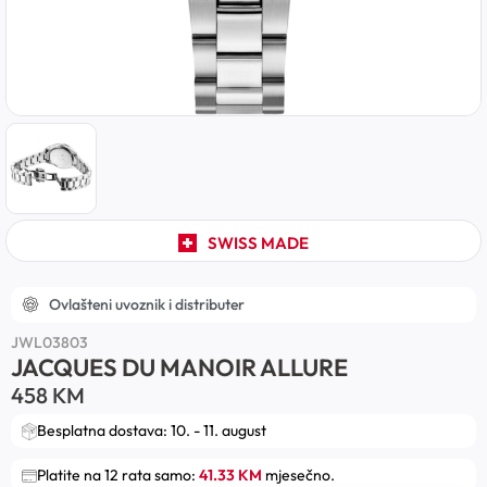
SWISS MADE
Ovlašteni uvoznik i distributer
JWL03803
JACQUES DU MANOIR ALLURE
458
KM
Besplatna dostava: 10. - 11. august
Platite na 12 rata samo:
41.33 KM
mjesečno.