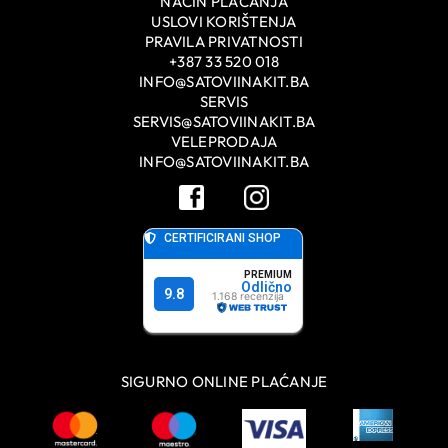
NAČIN PLAĆANJA
USLOVI KORIŠTENJA
PRAVILA PRIVATNOSTI
+387 33 520 018
INFO@SATOVIINAKIT.BA
SERVIS
SERVIS@SATOVIINAKIT.BA
VELEPRODAJA
INFO@SATOVIINAKIT.BA
SIGURNO ONLINE PLAĆANJE