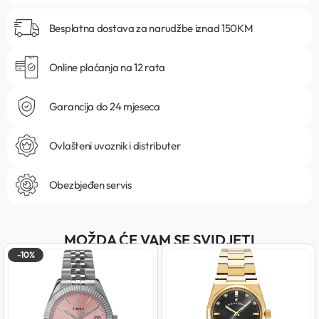
Besplatna dostava za narudžbe iznad 150KM
Online plaćanja na 12 rata
Garancija do 24 mjeseca
Ovlašteni uvoznik i distributer
Obezbjeđen servis
MOŽDA ĆE VAM SE SVIDJETI
-10%