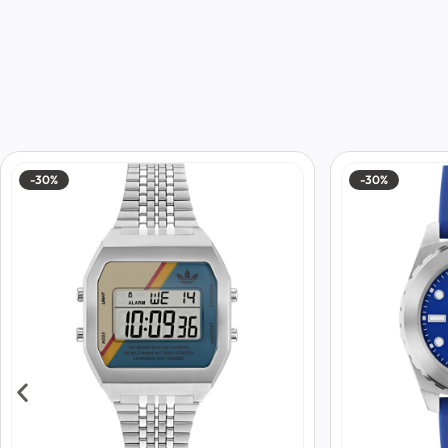
-30%
-30%