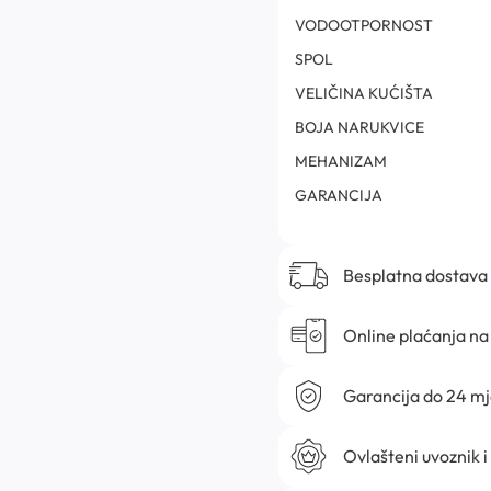
VODOOTPORNOST
SPOL
VELIČINA KUĆIŠTA
BOJA NARUKVICE
MEHANIZAM
GARANCIJA
Besplatna dostava
Online plaćanja na 
Garancija do 24 m
Ovlašteni uvoznik i