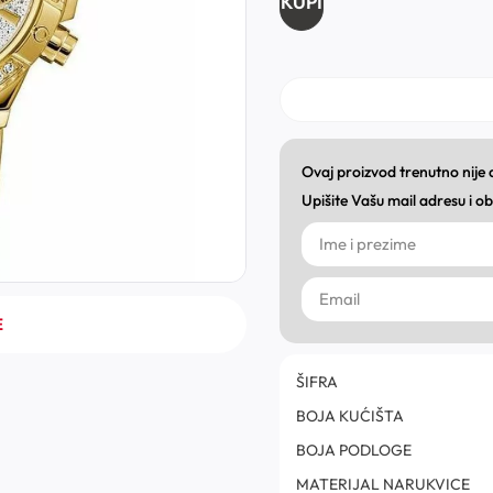
KUPI
Ovaj proizvod trenutno nije
Upišite Vašu mail adresu i 
E
ŠIFRA
BOJA KUĆIŠTA
BOJA PODLOGE
MATERIJAL NARUKVICE