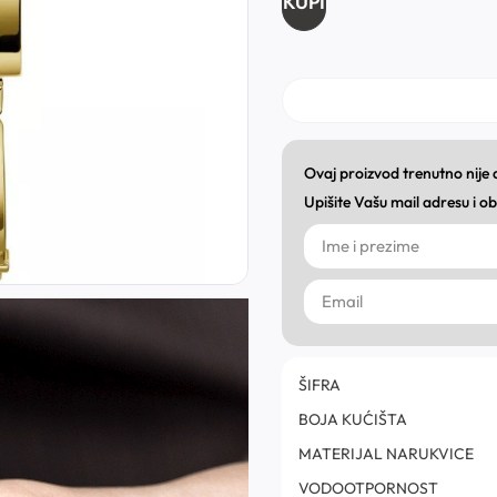
KUPI
Ovaj proizvod trenutno nije
Upišite Vašu mail adresu i 
ŠIFRA
BOJA KUĆIŠTA
MATERIJAL NARUKVICE
VODOOTPORNOST