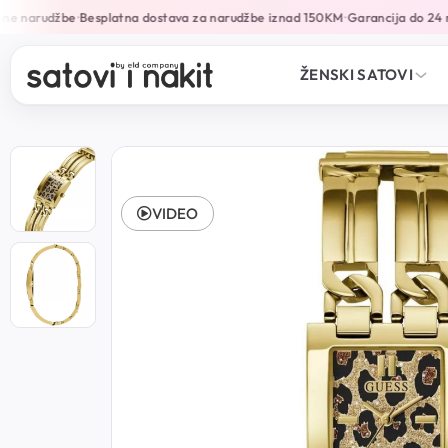
e narudžbe
Besplatna dostava za narudžbe iznad 150KM
Garancija do 24 mj
•
•
ŽENSKI SATOVI
VIDEO