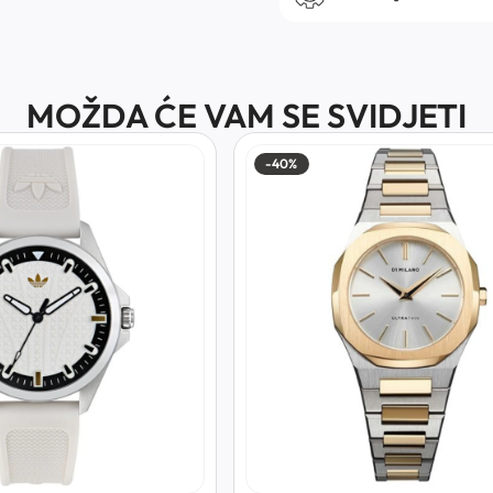
MOŽDA ĆE VAM SE SVIDJETI
-40%