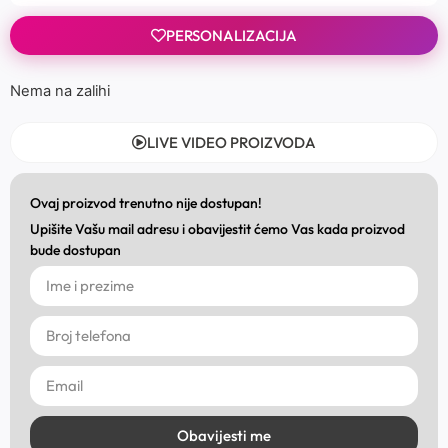
PERSONALIZACIJA
Nema na zalihi
LIVE VIDEO PROIZVODA
Ovaj proizvod trenutno nije dostupan!
Upišite Vašu mail adresu i obavijestit ćemo Vas kada proizvod
bude dostupan
Obavijesti me