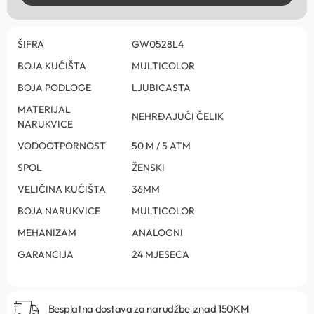
ŠIFRA
GW0528L4
BOJA KUĆIŠTA
MULTICOLOR
BOJA PODLOGE
LJUBICASTA
MATERIJAL
NEHRĐAJUĆI ČELIK
NARUKVICE
VODOOTPORNOST
50 M / 5 ATM
SPOL
ŽENSKI
VELIČINA KUĆIŠTA
36MM
BOJA NARUKVICE
MULTICOLOR
MEHANIZAM
ANALOGNI
GARANCIJA
24 MJESECA
Besplatna dostava za narudžbe iznad 150KM