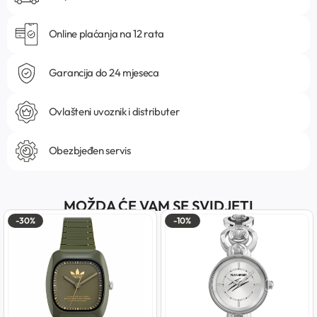
Online plaćanja na 12 rata
Garancija do 24 mjeseca
Ovlašteni uvoznik i distributer
Obezbjeđen servis
MOŽDA ĆE VAM SE SVIDJETI
-30%
-10%