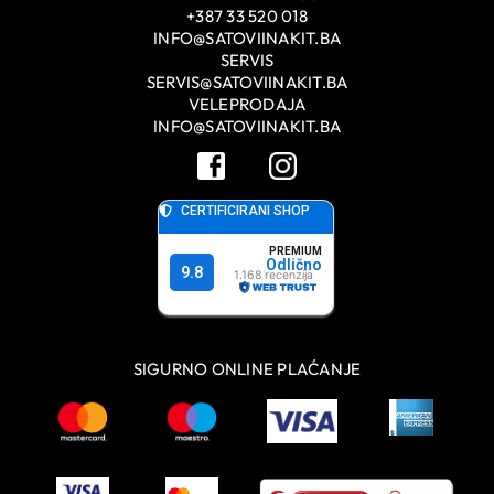
+387 33 520 018
INFO@SATOVIINAKIT.BA
SERVIS
SERVIS@SATOVIINAKIT.BA
VELEPRODAJA
INFO@SATOVIINAKIT.BA
SIGURNO ONLINE PLAĆANJE