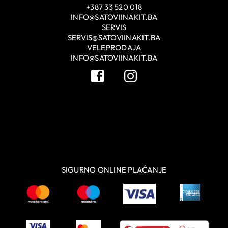
+387 33 520 018
INFO@SATOVIINAKIT.BA
SERVIS
SERVIS@SATOVIINAKIT.BA
VELEPRODAJA
INFO@SATOVIINAKIT.BA
SIGURNO ONLINE PLAĆANJE