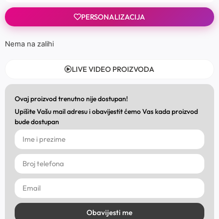
PERSONALIZACIJA
Nema na zalihi
LIVE VIDEO PROIZVODA
Ovaj proizvod trenutno nije dostupan!
Upišite Vašu mail adresu i obavijestit ćemo Vas kada proizvod
bude dostupan
Obavijesti me