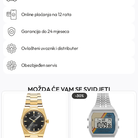
Online plaćanja na 12 rata
Garancija do 24 mjeseca
Ovlašteni uvoznik i distributer
Obezbjeđen servis
MOŽDA ĆE VAM SE SVIDJETI
-30%