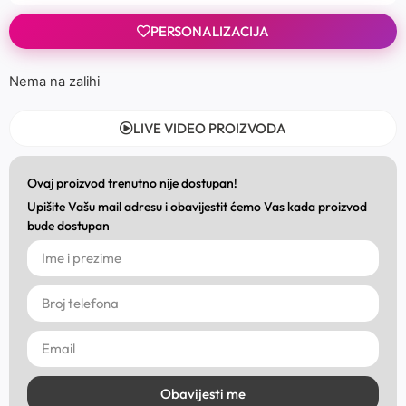
PERSONALIZACIJA
Nema na zalihi
LIVE VIDEO PROIZVODA
Ovaj proizvod trenutno nije dostupan!
Upišite Vašu mail adresu i obavijestit ćemo Vas kada proizvod
bude dostupan
Obavijesti me