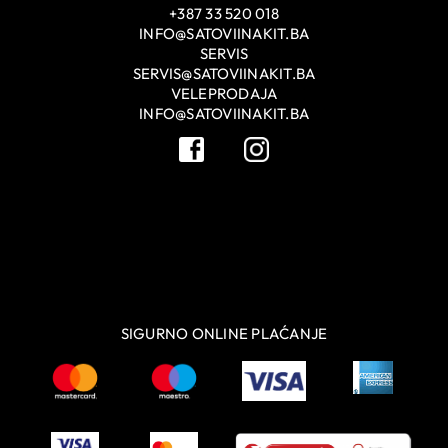
+387 33 520 018
INFO@SATOVIINAKIT.BA
SERVIS
SERVIS@SATOVIINAKIT.BA
VELEPRODAJA
INFO@SATOVIINAKIT.BA
SIGURNO ONLINE PLAĆANJE