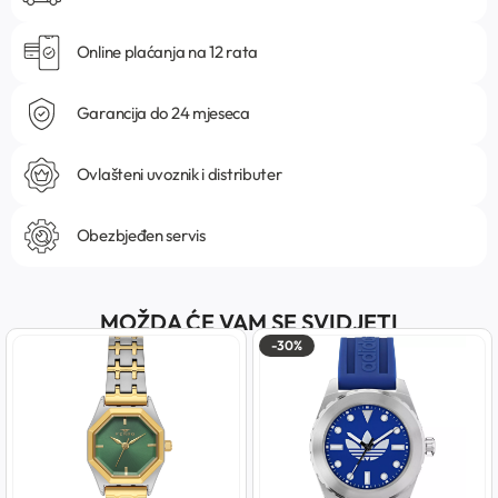
Online plaćanja na 12 rata
Garancija do 24 mjeseca
Ovlašteni uvoznik i distributer
Obezbjeđen servis
MOŽDA ĆE VAM SE SVIDJETI
-30%