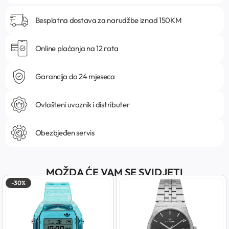
Besplatna dostava za narudžbe iznad 150KM
Online plaćanja na 12 rata
Garancija do 24 mjeseca
Ovlašteni uvoznik i distributer
Obezbjeđen servis
MOŽDA ĆE VAM SE SVIDJETI
-30%