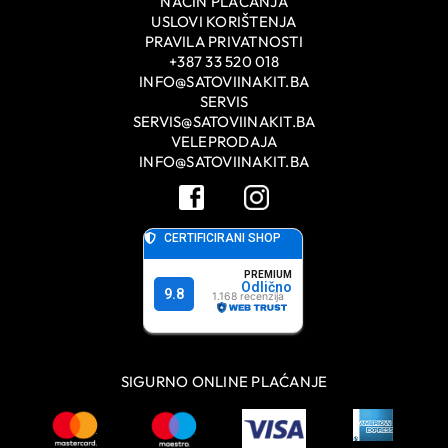
NAČIN PLAĆANJA
USLOVI KORIŠTENJA
PRAVILA PRIVATNOSTI
+387 33 520 018
INFO@SATOVIINAKIT.BA
SERVIS
SERVIS@SATOVIINAKIT.BA
VELEPRODAJA
INFO@SATOVIINAKIT.BA
SIGURNO ONLINE PLAĆANJE