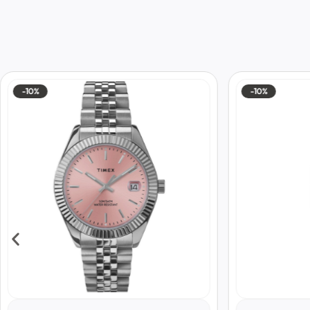
-10%
-10%