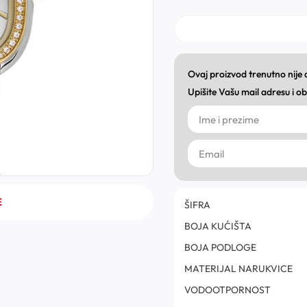
Ovaj proizvod trenutno nije
Upišite Vašu mail adresu i 
E
ŠIFRA
BOJA KUĆIŠTA
BOJA PODLOGE
MATERIJAL NARUKVICE
VODOOTPORNOST