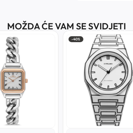
MOŽDA ĆE VAM SE SVIDJETI
-40%