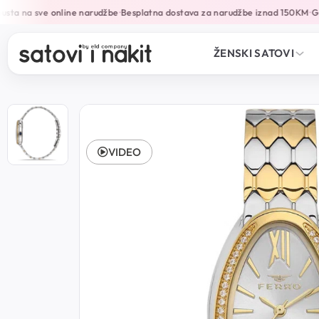
ta na sve online narudžbe
Besplatna dostava za narudžbe iznad 150KM
Gar
•
•
ŽENSKI SATOVI
VIDEO