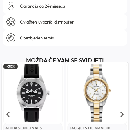
Garancija do 24 mjeseca
Ovlašteni uvoznik i distributer
Obezbjeđen servis
MOŽDA ĆE VAM SE SVIDJETI
-30%
ADIDAS ORIGINALS
JACQUES DU MANOIR