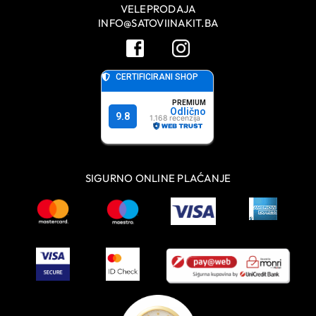
VELEPRODAJA
INFO@SATOVIINAKIT.BA
SIGURNO ONLINE PLAĆANJE