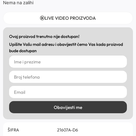
Nema na zalihi
LIVE VIDEO PROIZVODA
Ovaj proizvod trenutno nije dostupan!
Upišite Vašu mail adresu i obavijestit ćemo Vas kada proizvod
bude dostupan
Obavijesti me
ŠIFRA
21607A-D6