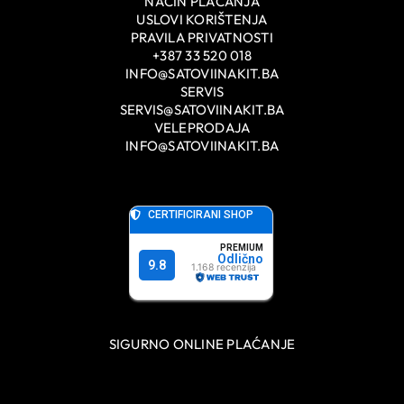
NAČIN PLAĆANJA
USLOVI KORIŠTENJA
PRAVILA PRIVATNOSTI
+387 33 520 018
INFO@SATOVIINAKIT.BA
SERVIS
SERVIS@SATOVIINAKIT.BA
VELEPRODAJA
INFO@SATOVIINAKIT.BA
SIGURNO ONLINE PLAĆANJE