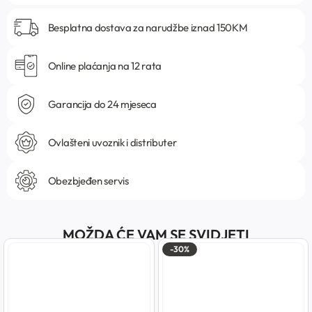
Besplatna dostava za narudžbe iznad 150KM
Online plaćanja na 12 rata
Garancija do 24 mjeseca
Ovlašteni uvoznik i distributer
Obezbjeđen servis
MOŽDA ĆE VAM SE SVIDJETI
-30%