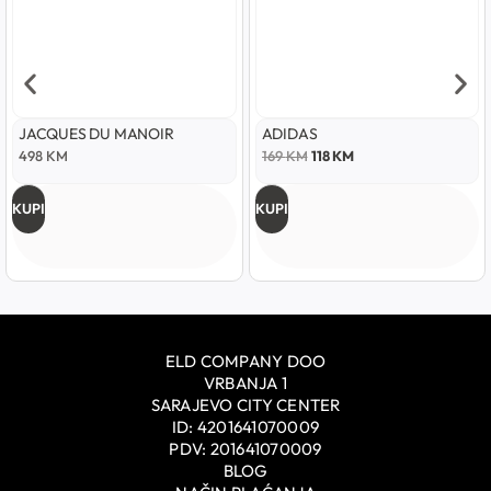
JACQUES DU MANOIR
ADIDAS
498
KM
169
KM
118
KM
KUPI
KUPI
ELD COMPANY DOO
VRBANJA 1
SARAJEVO CITY CENTER
ID: 4201641070009
PDV: 201641070009
BLOG