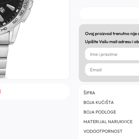
Ovaj proizvod trenutno nije
Upišite Vašu mail adresu i 
E
ŠIFRA
BOJA KUĆIŠTA
BOJA PODLOGE
MATERIJAL NARUKVICE
VODOOTPORNOST