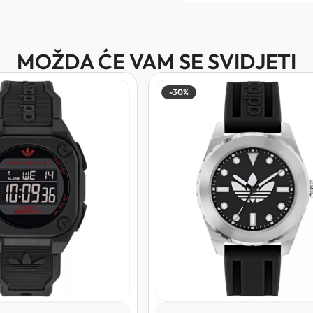
MOŽDA ĆE VAM SE SVIDJETI
-30%