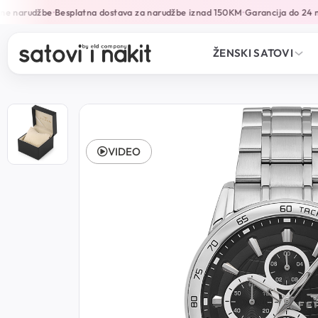
e narudžbe
Besplatna dostava za narudžbe iznad 150KM
Garancija do 24 mj
•
•
ŽENSKI SATOVI
VIDEO