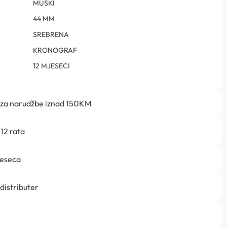
MUŠKI
44 MM
SREBRENA
KRONOGRAF
12 MJESECI
 za narudžbe iznad 150KM
12 rata
jeseca
 distributer