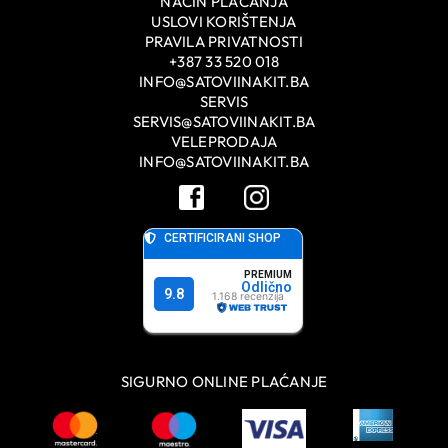
NAČIN PLAĆANJA
USLOVI KORIŠTENJA
PRAVILA PRIVATNOSTI
+387 33 520 018
INFO@SATOVIINAKIT.BA
SERVIS
SERVIS@SATOVIINAKIT.BA
VELEPRODAJA
INFO@SATOVIINAKIT.BA
SIGURNO ONLINE PLAĆANJE