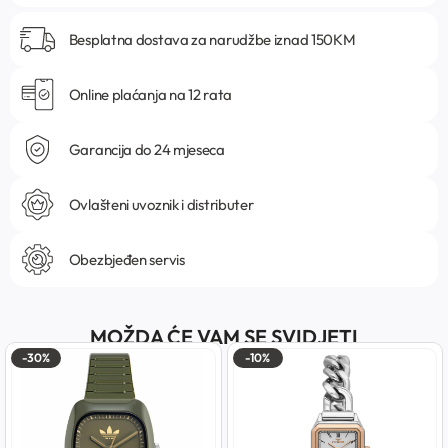
Besplatna dostava za narudžbe iznad 150KM
Online plaćanja na 12 rata
Garancija do 24 mjeseca
Ovlašteni uvoznik i distributer
Obezbjeđen servis
MOŽDA ĆE VAM SE SVIDJETI
-30%
-10%