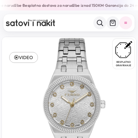
ne narudžbe
Besplatna dostava za narudžbe iznad 150KM
Garancija do 24 m
•
•
VIDEO
BESPLATNO
GRAVIRANJE