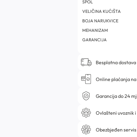
SPOL
VELIČINA KUĆIŠTA
BOJA NARUKVICE
MEHANIZAM
GARANCIJA
Besplatna dostava
Online plaćanja na 
Garancija do 24 m
Ovlašteni uvoznik i
Obezbjeđen servis