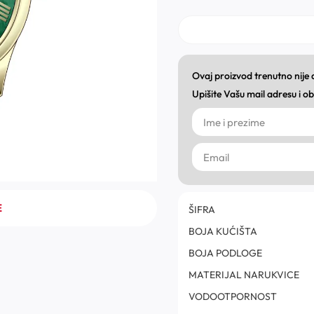
Ovaj proizvod trenutno nije
Upišite Vašu mail adresu i 
E
ŠIFRA
BOJA KUĆIŠTA
BOJA PODLOGE
MATERIJAL NARUKVICE
VODOOTPORNOST