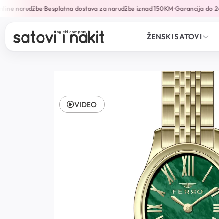
ine narudžbe
Besplatna dostava za narudžbe iznad 150KM
Garancija do 24 
•
•
ŽENSKI SATOVI
VIDEO