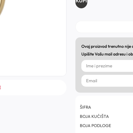
KUPI
Ovaj proizvod trenutno nije
Upišite Vašu mail adresu i 
E
ŠIFRA
BOJA KUĆIŠTA
BOJA PODLOGE