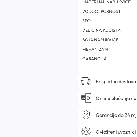
MATERIJAL NARUKVICE
VODOOTPORNOST
SPOL
VELIČINA KUĆIŠTA
BOJA NARUKVICE
MEHANIZAM
GARANCIJA
Besplatna dostava
Online plaćanja na 
Garancija do 24 m
Ovlašteni uvoznik i