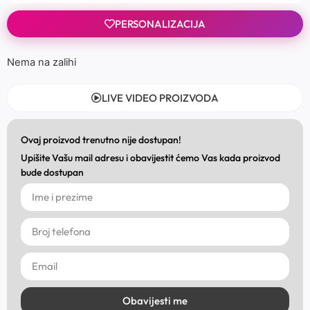
PERSONALIZACIJA
Nema na zalihi
LIVE VIDEO PROIZVODA
Ovaj proizvod trenutno nije dostupan!
Upišite Vašu mail adresu i obavijestit ćemo Vas kada proizvod
bude dostupan
Obavijesti me