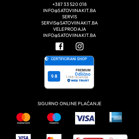
+387 33 520 018
INFO@SATOVIINAKIT.BA
SERVIS
SERVIS@SATOVIINAKIT.BA
VELEPRODAJA
INFO@SATOVIINAKIT.BA
SIGURNO ONLINE PLAĆANJE