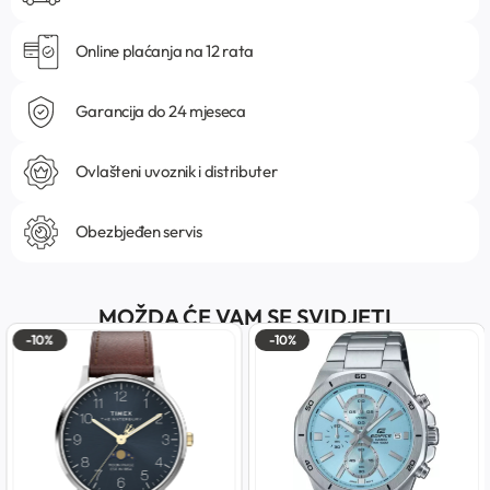
Online plaćanja na 12 rata
Garancija do 24 mjeseca
Ovlašteni uvoznik i distributer
Obezbjeđen servis
MOŽDA ĆE VAM SE SVIDJETI
-10%
-10%