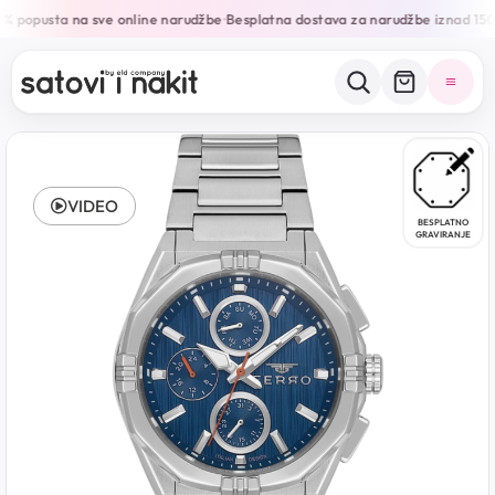
% popusta na sve online narudžbe
Besplatna dostava za narudžbe iznad 15
•
VIDEO
BESPLATNO
GRAVIRANJE