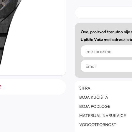
Ovaj proizvod trenutno nije
Upišite Vašu mail adresu i 
E
ŠIFRA
BOJA KUĆIŠTA
BOJA PODLOGE
MATERIJAL NARUKVICE
VODOOTPORNOST