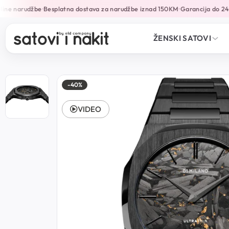
ne narudžbe
Besplatna dostava za narudžbe iznad 150KM
Garancija do 24 m
•
•
ŽENSKI SATOVI
-40%
VIDEO