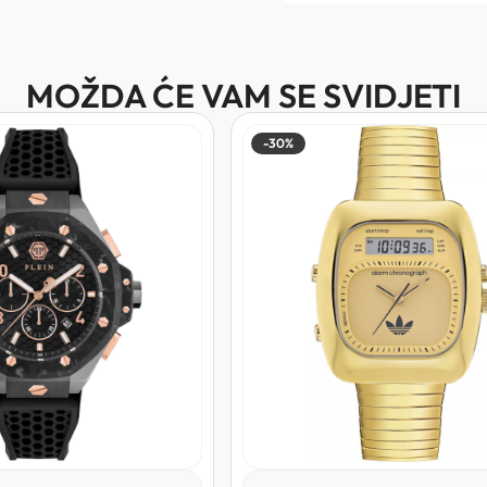
MOŽDA ĆE VAM SE SVIDJETI
-10%