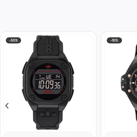
-10%
-30%