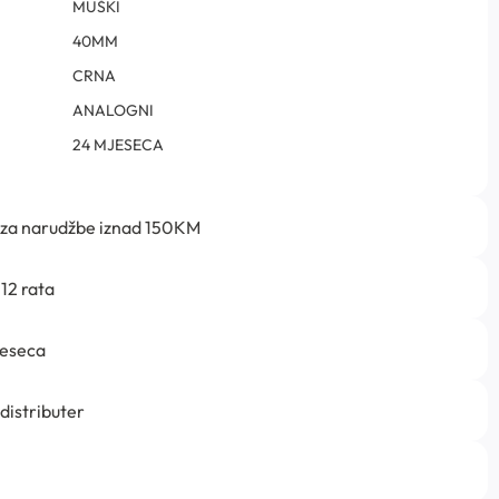
MUŠKI
40MM
CRNA
ANALOGNI
24 MJESECA
 za narudžbe iznad 150KM
12 rata
jeseca
 distributer