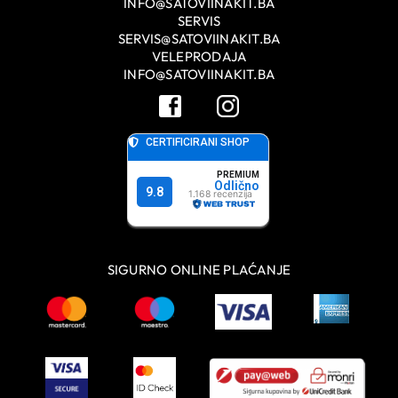
INFO@SATOVIINAKIT.BA
SERVIS
SERVIS@SATOVIINAKIT.BA
VELEPRODAJA
INFO@SATOVIINAKIT.BA
SIGURNO ONLINE PLAĆANJE