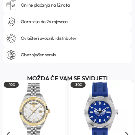
Online plaćanja na 12 rata
Garancija do 24 mjeseca
Ovlašteni uvoznik i distributer
Obezbjeđen servis
MOŽDA ĆE VAM SE SVIDJETI
-10%
-30%