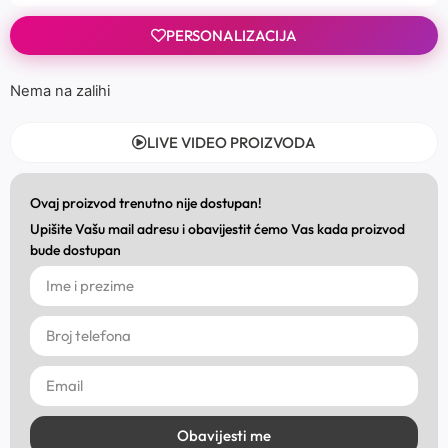
PERSONALIZACIJA
Nema na zalihi
LIVE VIDEO PROIZVODA
Ovaj proizvod trenutno nije dostupan!
Upišite Vašu mail adresu i obavijestit ćemo Vas kada proizvod
bude dostupan
Obavijesti me