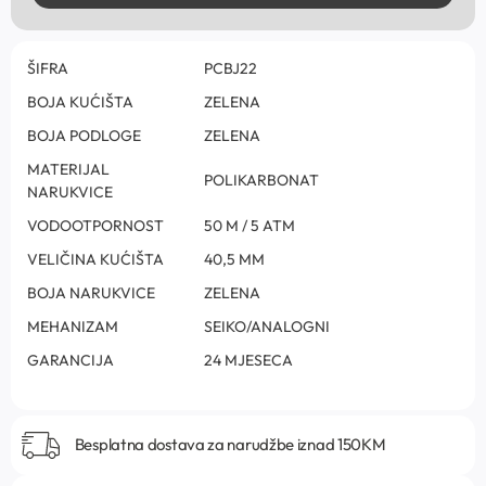
ŠIFRA
PCBJ22
BOJA KUĆIŠTA
ZELENA
BOJA PODLOGE
ZELENA
MATERIJAL
POLIKARBONAT
NARUKVICE
VODOOTPORNOST
50 M / 5 ATM
VELIČINA KUĆIŠTA
40,5 MM
BOJA NARUKVICE
ZELENA
MEHANIZAM
SEIKO/ANALOGNI
GARANCIJA
24 MJESECA
Besplatna dostava za narudžbe iznad 150KM