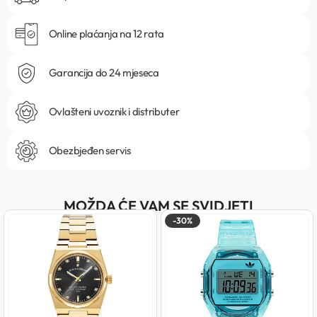
Online plaćanja na 12 rata
Garancija do 24 mjeseca
Ovlašteni uvoznik i distributer
Obezbjeđen servis
MOŽDA ĆE VAM SE SVIDJETI
-30%