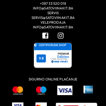
+387 33 520 018
INFO@SATOVIINAKIT.BA
SERVIS
SERVIS@SATOVIINAKIT.BA
VELEPRODAJA
INFO@SATOVIINAKIT.BA
SIGURNO ONLINE PLAĆANJE