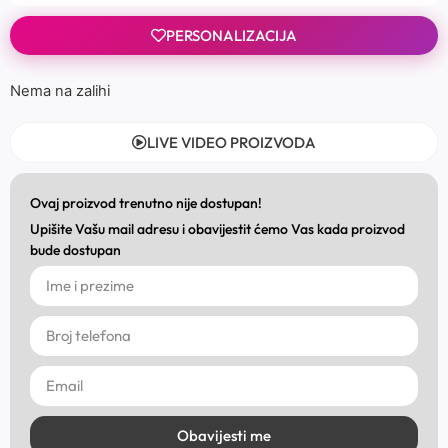
PERSONALIZACIJA
Nema na zalihi
LIVE VIDEO PROIZVODA
Ovaj proizvod trenutno nije dostupan!
Upišite Vašu mail adresu i obavijestit ćemo Vas kada proizvod
bude dostupan
Obavijesti me