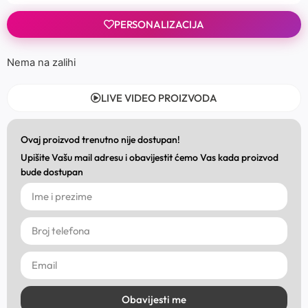
PERSONALIZACIJA
Nema na zalihi
LIVE VIDEO PROIZVODA
Ovaj proizvod trenutno nije dostupan!
Upišite Vašu mail adresu i obavijestit ćemo Vas kada proizvod
bude dostupan
Obavijesti me