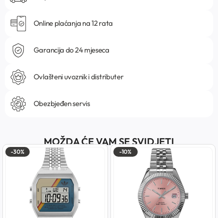
Online plaćanja na 12 rata
Garancija do 24 mjeseca
Ovlašteni uvoznik i distributer
Obezbjeđen servis
MOŽDA ĆE VAM SE SVIDJETI
-30%
-10%