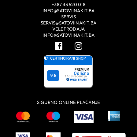
+387 33 520 018
INFO@SATOVIINAKIT.BA
SERVIS
SERVIS@SATOVIINAKIT.BA
VELEPRODAJA
INFO@SATOVIINAKIT.BA
SIGURNO ONLINE PLAĆANJE