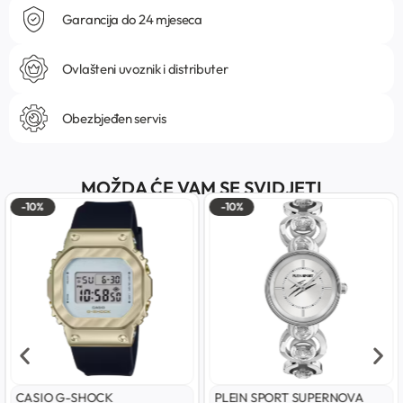
Garancija do 24 mjeseca
Ovlašteni uvoznik i distributer
Obezbjeđen servis
MOŽDA ĆE VAM SE SVIDJETI
-10%
-10%
CASIO G-SHOCK
PLEIN SPORT SUPERNOVA