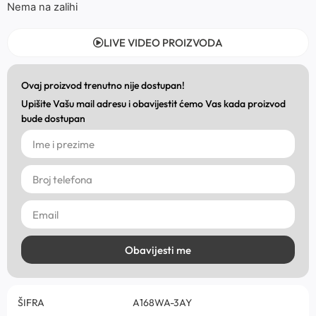
Nema na zalihi
LIVE VIDEO PROIZVODA
Ovaj proizvod trenutno nije dostupan!
Upišite Vašu mail adresu i obavijestit ćemo Vas kada proizvod
bude dostupan
Obavijesti me
ŠIFRA
A168WA-3AY