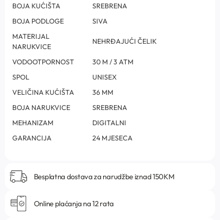
BOJA KUĆIŠTA
SREBRENA
BOJA PODLOGE
SIVA
MATERIJAL
NEHRĐAJUĆI ČELIK
NARUKVICE
VODOOTPORNOST
30 M / 3 ATM
SPOL
UNISEX
VELIČINA KUĆIŠTA
36 MM
BOJA NARUKVICE
SREBRENA
MEHANIZAM
DIGITALNI
GARANCIJA
24 MJESECA
Besplatna dostava za narudžbe iznad 150KM
Online plaćanja na 12 rata