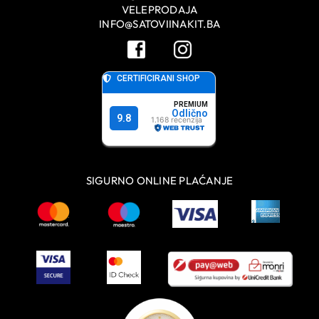
VELEPRODAJA
INFO@SATOVIINAKIT.BA
SIGURNO ONLINE PLAĆANJE