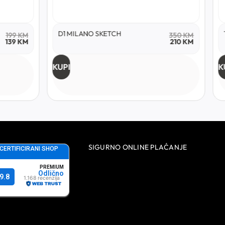
D1 MILANO SKETCH
199
KM
350
KM
139
KM
210
KM
KUPI
K
SIGURNO ONLINE PLAĆANJE