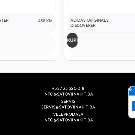
ATER
ADIDAS ORIGINALS
438
KM
DISCOVERER
KUPI
+387 33 520 018
INFO@SATOVIINAKIT.BA
SERVIS
SERVIS@SATOVIINAKIT.BA
VELEPRODAJA
INFO@SATOVIINAKIT.BA