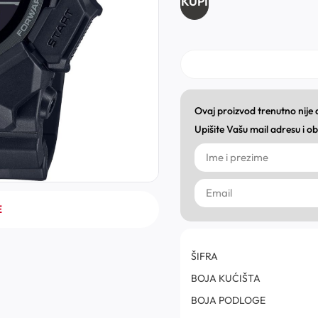
KUPI
Ovaj proizvod trenutno nije
Upišite Vašu mail adresu i 
E
ŠIFRA
BOJA KUĆIŠTA
BOJA PODLOGE