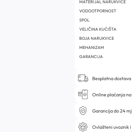
MATERIJAL NARUKVICE
VODOOTPORNOST
SPOL
VELIČINA KUĆIŠTA
BOJA NARUKVICE
MEHANIZAM
GARANCIJA
Besplatna dostava
Online plaćanja na 
Garancija do 24 m
Ovlašteni uvoznik i