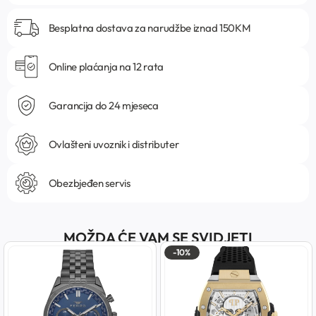
Besplatna dostava za narudžbe iznad 150KM
Online plaćanja na 12 rata
Garancija do 24 mjeseca
Ovlašteni uvoznik i distributer
Obezbjeđen servis
MOŽDA ĆE VAM SE SVIDJETI
-10%