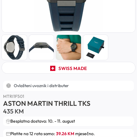
SWISS MADE
Ovlašteni uvoznik i distributer
MTRI1F501
ASTON MARTIN THRILL TKS
435
KM
Besplatna dostava: 10. - 11. august
Platite na 12 rata samo:
39.26 KM
mjesečno.