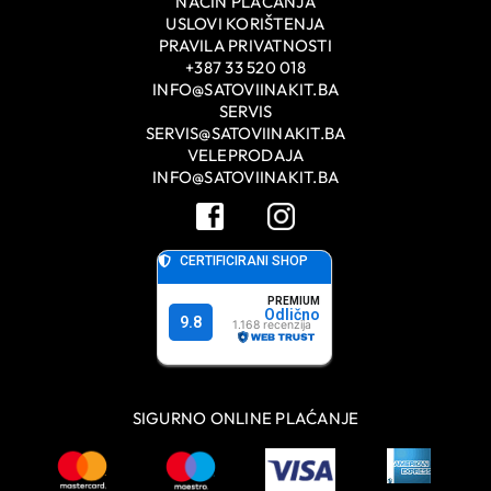
NAČIN PLAĆANJA
USLOVI KORIŠTENJA
PRAVILA PRIVATNOSTI
+387 33 520 018
INFO@SATOVIINAKIT.BA
SERVIS
SERVIS@SATOVIINAKIT.BA
VELEPRODAJA
INFO@SATOVIINAKIT.BA
SIGURNO ONLINE PLAĆANJE