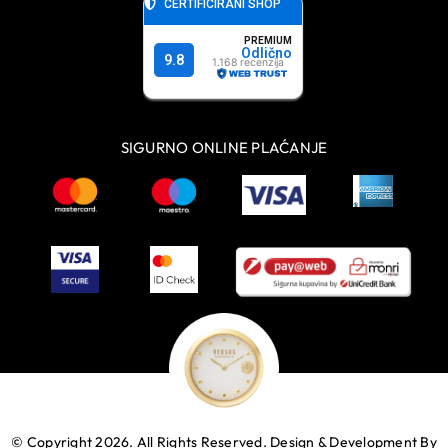
SIGURNO ONLINE PLAĆANJE
© Copyright 2026. All Rights Reserved.
Design & Development By