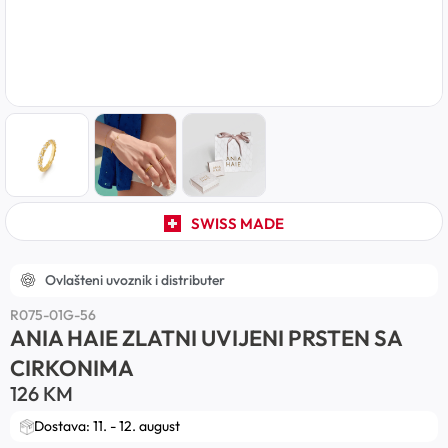
SWISS MADE
Ovlašteni uvoznik i distributer
R075-01G-56
ANIA HAIE ZLATNI UVIJENI PRSTEN SA
CIRKONIMA
126
KM
Dostava: 11. - 12. august