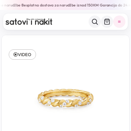
ne narudžbe
Besplatna dostava za narudžbe iznad 150KM
Garancija do 24 m
•
•
VIDEO