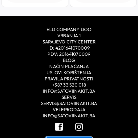
ELD COMPANY DOO
VRBANJA 1
SARAJEVO CITY CENTER
ID: 4201641070009
PDV: 201641070009
BLOG
NAČIN PLAĆANJA
USLOVI KORIŠTENJA
PRAVILA PRIVATNOSTI
+387 33 520 018
INFO@SATOVIINAKIT.BA
SERVIS
SERVIS@SATOVIINAKIT.BA
VELEPRODAJA
INFO@SATOVIINAKIT.BA