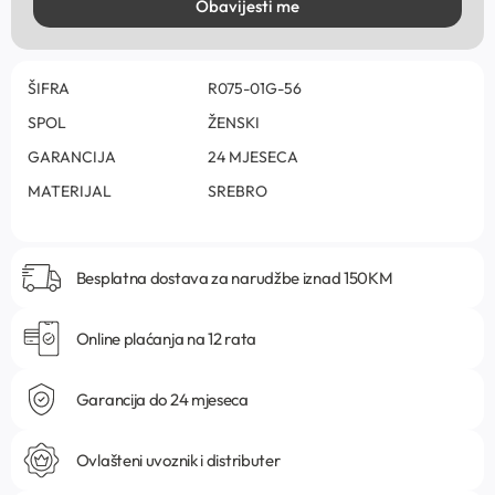
Obavijesti me
ŠIFRA
R075-01G-56
SPOL
ŽENSKI
GARANCIJA
24 MJESECA
MATERIJAL
SREBRO
Besplatna dostava za narudžbe iznad 150KM
Online plaćanja na 12 rata
Garancija do 24 mjeseca
Ovlašteni uvoznik i distributer