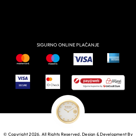
SIGURNO ONLINE PLAĆANJE
© Copyright 2026. All Rights Reserved.
Design & Development By