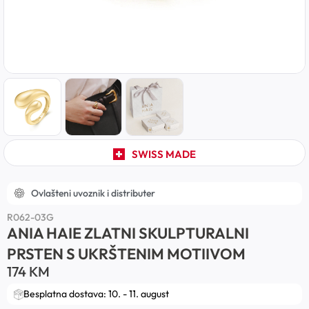
SWISS MADE
Ovlašteni uvoznik i distributer
R062-03G
ANIA HAIE ZLATNI SKULPTURALNI
PRSTEN S UKRŠTENIM MOTIIVOM
174
KM
Besplatna dostava: 10. - 11. august