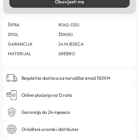
Obavijesti me
ŠIFRA
R062-03G
SPOL
ŽENSKI
GARANCIJA
24 MJESECA
MATERIJAL
SREBRO
Besplatna dostava za narudžbe iznad 150KM
Online plaćanja na 12 rata
Garancija do 24 mjeseca
Ovlašteni uvoznik i distributer