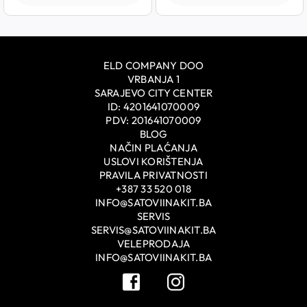
ELD COMPANY DOO
VRBANJA 1
SARAJEVO CITY CENTER
ID: 4201641070009
PDV: 201641070009
BLOG
NAČIN PLAĆANJA
USLOVI KORIŠTENJA
PRAVILA PRIVATNOSTI
+387 33 520 018
INFO@SATOVIINAKIT.BA
SERVIS
SERVIS@SATOVIINAKIT.BA
VELEPRODAJA
INFO@SATOVIINAKIT.BA