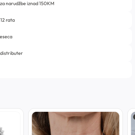
 za narudžbe iznad 150KM
12 rata
jeseca
 distributer