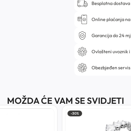
Besplatna dostava
Online plaćanja na 
Garancija do 24 m
Ovlašteni uvoznik i
Obezbjeđen servis
MOŽDA ĆE VAM SE SVIDJETI
-30%