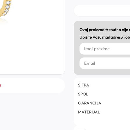
Ovaj proizvod trenutno nije
Upišite Vašu mail adresu i 
ŠIFRA
E
SPOL
GARANCIJA
MATERIJAL