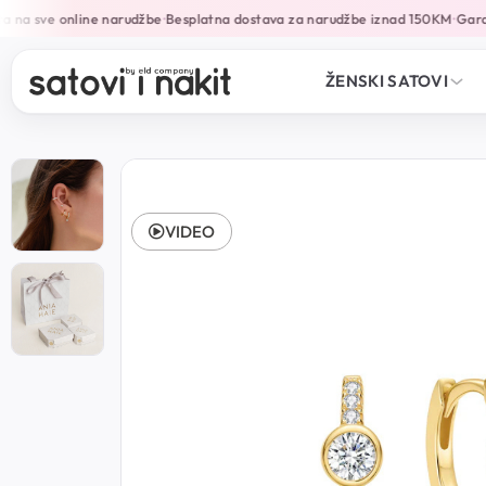
 na sve online narudžbe
Besplatna dostava za narudžbe iznad 150KM
Garanc
•
•
ŽENSKI SATOVI
VIDEO