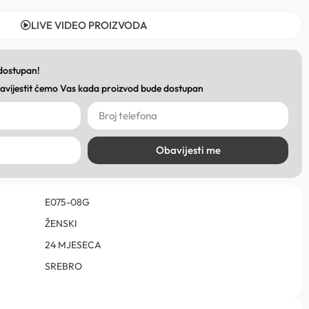
LIVE VIDEO PROIZVODA
 dostupan!
obavijestit ćemo Vas kada proizvod bude dostupan
Obavijesti me
E075-08G
ŽENSKI
24 MJESECA
SREBRO