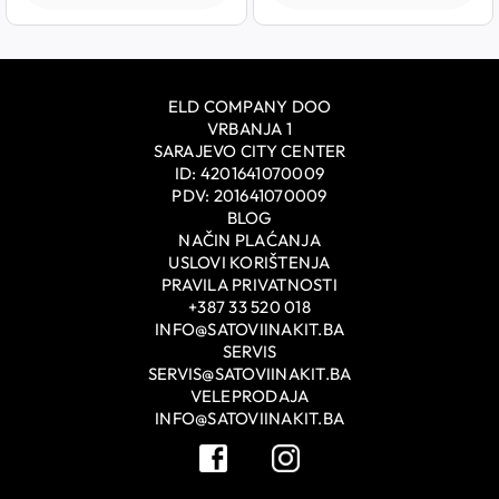
ELD COMPANY DOO
VRBANJA 1
SARAJEVO CITY CENTER
ID: 4201641070009
PDV: 201641070009
BLOG
NAČIN PLAĆANJA
USLOVI KORIŠTENJA
PRAVILA PRIVATNOSTI
+387 33 520 018
INFO@SATOVIINAKIT.BA
SERVIS
SERVIS@SATOVIINAKIT.BA
VELEPRODAJA
INFO@SATOVIINAKIT.BA