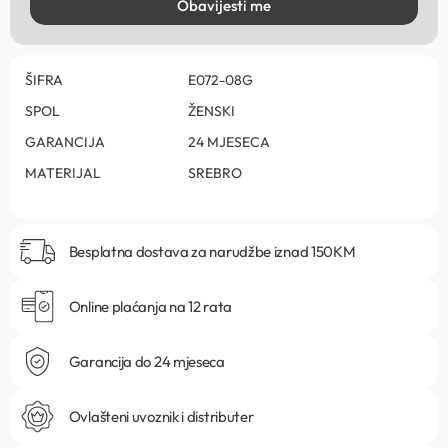
Obavijesti me
ŠIFRA
E072-08G
SPOL
ŽENSKI
GARANCIJA
24 MJESECA
MATERIJAL
SREBRO
Besplatna dostava za narudžbe iznad 150KM
Online plaćanja na 12 rata
Garancija do 24 mjeseca
Ovlašteni uvoznik i distributer