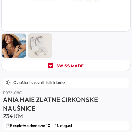
SWISS MADE
Ovlašteni uvoznik i distributer
E072-08G
ANIA HAIE ZLATNE CIRKONSKE
NAUŠNICE
234
KM
Besplatna dostava: 10. - 11. august