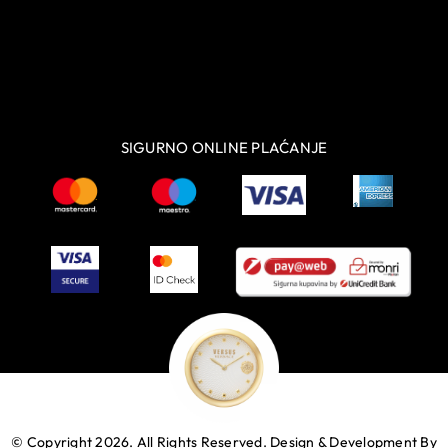
SIGURNO ONLINE PLAĆANJE
© Copyright 2026. All Rights Reserved.
Design & Development By