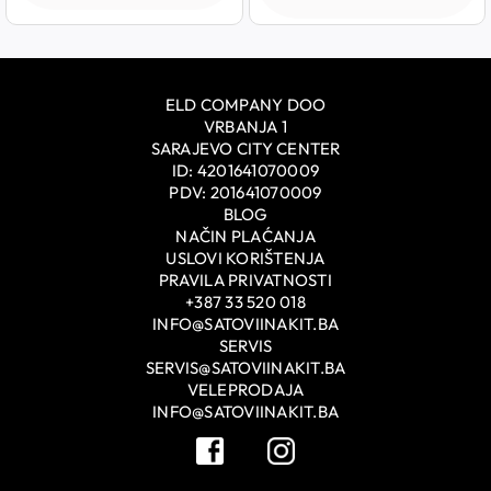
ELD COMPANY DOO
VRBANJA 1
SARAJEVO CITY CENTER
ID: 4201641070009
PDV: 201641070009
BLOG
NAČIN PLAĆANJA
USLOVI KORIŠTENJA
PRAVILA PRIVATNOSTI
+387 33 520 018
INFO@SATOVIINAKIT.BA
SERVIS
SERVIS@SATOVIINAKIT.BA
VELEPRODAJA
INFO@SATOVIINAKIT.BA