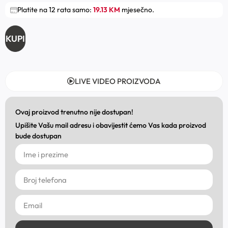
Platite na 12 rata samo:
19.13 KM
mjesečno.
KUPI
LIVE VIDEO PROIZVODA
Ovaj proizvod trenutno nije dostupan!
Upišite Vašu mail adresu i obavijestit ćemo Vas kada proizvod
bude dostupan