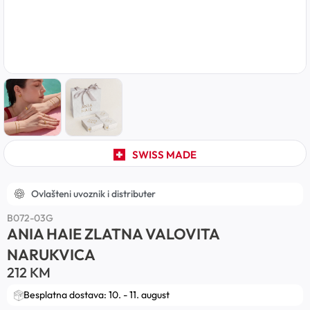
SWISS MADE
Ovlašteni uvoznik i distributer
B072-03G
ANIA HAIE ZLATNA VALOVITA
NARUKVICA
212
KM
Besplatna dostava: 10. - 11. august