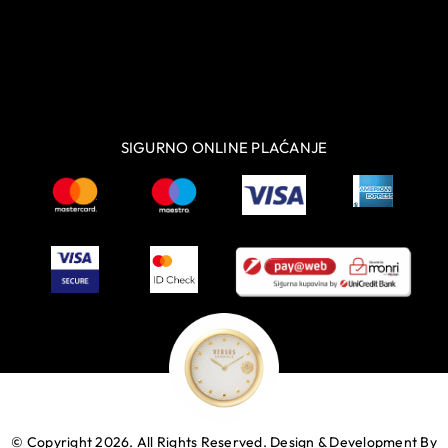
SIGURNO ONLINE PLAĆANJE
© Copyright 2026. All Rights Reserved.
Design & Development By