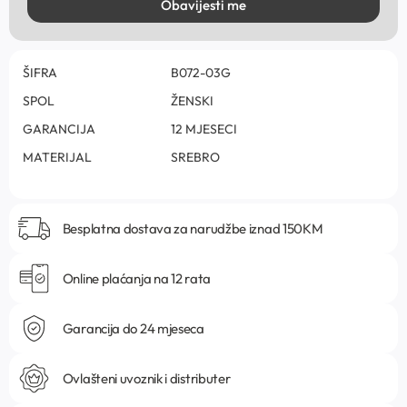
Obavijesti me
ŠIFRA
B072-03G
SPOL
ŽENSKI
GARANCIJA
12 MJESECI
MATERIJAL
SREBRO
Besplatna dostava za narudžbe iznad 150KM
Online plaćanja na 12 rata
Garancija do 24 mjeseca
Ovlašteni uvoznik i distributer