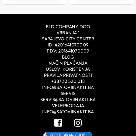
ELD COMPANY DOO
VRBANJA 1
SARAJEVO CITY CENTER
ID: 4201641070009
PDV: 201641070009
BLOG
NAČIN PLAĆANJA
USLOVI KORIŠTENJA
PRAVILA PRIVATNOSTI
+387 33 520 018
INFO@SATOVIINAKIT.BA
SERVIS
SERVIS@SATOVIINAKIT.BA
VELEPRODAJA
INFO@SATOVIINAKIT.BA