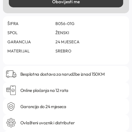
Obavijesti me
ŠIFRA
B056-01G
SPOL
ŽENSKI
GARANCIJA
24 MJESECA
MATERIJAL
SREBRO
Besplatna dostava za narudžbe iznad 150KM
Online plaćanja na 12 rata
Garancija do 24 mjeseca
Ovlašteni uvoznik i distributer