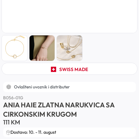
SWISS MADE
Ovlašteni uvoznik i distributer
B056-01G
ANIA HAIE ZLATNA NARUKVICA SA
CIRKONSKIM KRUGOM
111
KM
Dostava: 10. - 11. august