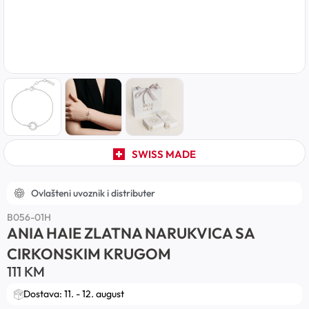
SWISS MADE
Ovlašteni uvoznik i distributer
B056-01H
ANIA HAIE ZLATNA NARUKVICA SA
CIRKONSKIM KRUGOM
111
KM
Dostava: 11. - 12. august