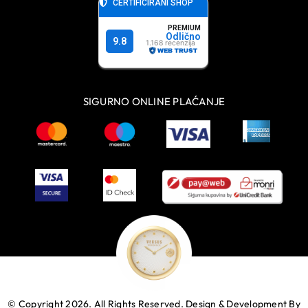
SIGURNO ONLINE PLAĆANJE
© Copyright 2026. All Rights Reserved.
Design & Development By