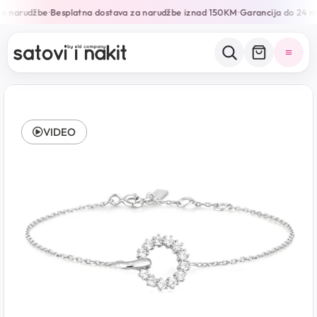
e narudžbe
Besplatna dostava za narudžbe iznad 150KM
Garancija do 24 m
•
•
VIDEO