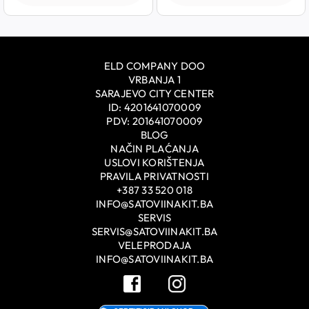
ELD COMPANY DOO
VRBANJA 1
SARAJEVO CITY CENTER
ID: 4201641070009
PDV: 201641070009
BLOG
NAČIN PLAĆANJA
USLOVI KORIŠTENJA
PRAVILA PRIVATNOSTI
+387 33 520 018
INFO@SATOVIINAKIT.BA
SERVIS
SERVIS@SATOVIINAKIT.BA
VELEPRODAJA
INFO@SATOVIINAKIT.BA