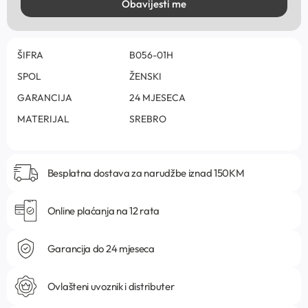
Obavijesti me
ŠIFRA
B056-01H
SPOL
ŽENSKI
GARANCIJA
24 MJESECA
MATERIJAL
SREBRO
Besplatna dostava za narudžbe iznad 150KM
Online plaćanja na 12 rata
Garancija do 24 mjeseca
Ovlašteni uvoznik i distributer