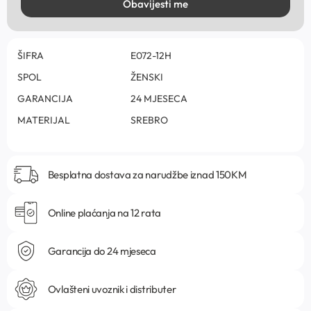
Obavijesti me
ŠIFRA
E072-12H
SPOL
ŽENSKI
GARANCIJA
24 MJESECA
MATERIJAL
SREBRO
Besplatna dostava za narudžbe iznad 150KM
Online plaćanja na 12 rata
Garancija do 24 mjeseca
Ovlašteni uvoznik i distributer