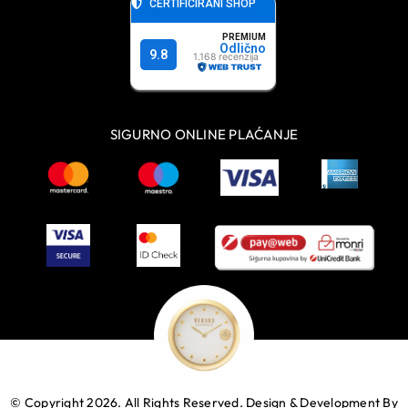
SIGURNO ONLINE PLAĆANJE
© Copyright 2026. All Rights Reserved.
Design & Development By