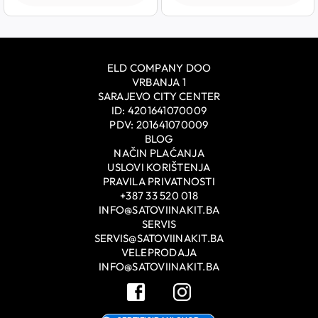
ELD COMPANY DOO
VRBANJA 1
SARAJEVO CITY CENTER
ID: 4201641070009
PDV: 201641070009
BLOG
NAČIN PLAĆANJA
USLOVI KORIŠTENJA
PRAVILA PRIVATNOSTI
+387 33 520 018
INFO@SATOVIINAKIT.BA
SERVIS
SERVIS@SATOVIINAKIT.BA
VELEPRODAJA
INFO@SATOVIINAKIT.BA