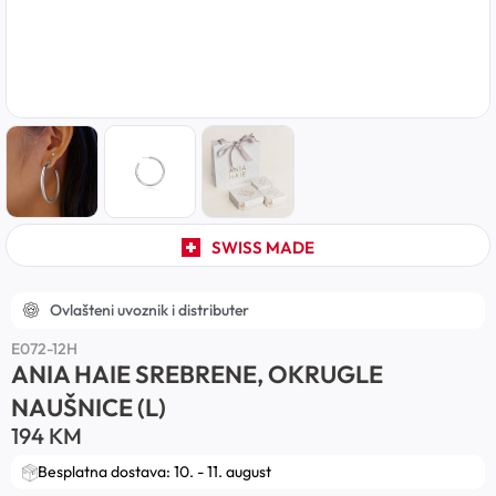
SWISS MADE
Ovlašteni uvoznik i distributer
E072-12H
ANIA HAIE SREBRENE, OKRUGLE
NAUŠNICE (L)
194
KM
Besplatna dostava: 10. - 11. august