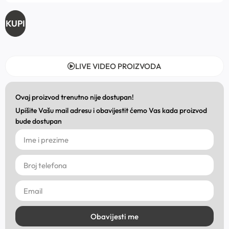
KUPI
LIVE VIDEO PROIZVODA
Ovaj proizvod trenutno nije dostupan!
Upišite Vašu mail adresu i obavijestit ćemo Vas kada proizvod
bude dostupan
Obavijesti me