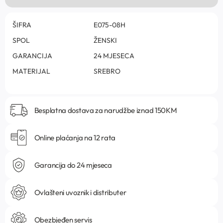
ŠIFRA
E075-08H
SPOL
ŽENSKI
GARANCIJA
24 MJESECA
MATERIJAL
SREBRO
Besplatna dostava za narudžbe iznad 150KM
Online plaćanja na 12 rata
Garancija do 24 mjeseca
Ovlašteni uvoznik i distributer
Obezbjeđen servis