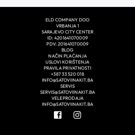
ELD COMPANY DOO
VRBANJA 1
SARAJEVO CITY CENTER
ID: 4201641070009
PDV: 201641070009
BLOG
NAČIN PLAĆANJA
USLOVI KORIŠTENJA
PRAVILA PRIVATNOSTI
+387 33 520 018
INFO@SATOVIINAKIT.BA
SERVIS
SERVIS@SATOVIINAKIT.BA
VELEPRODAJA
INFO@SATOVIINAKIT.BA