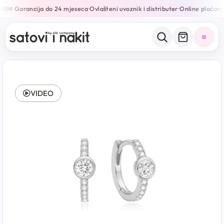
50KM
Garancija do 24 mjeseca
Ovlašteni uvoznik i distributer
Online plaćanja
•
•
•
VIDEO