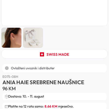
SWISS MADE
Ovlašteni uvoznik i distributer
E075-08H
ANIA HAIE SREBRENE NAUŠNICE
96
KM
Dostava: 10. - 11. august
Platite na 12 rata samo:
8.66 KM
mjesečno.