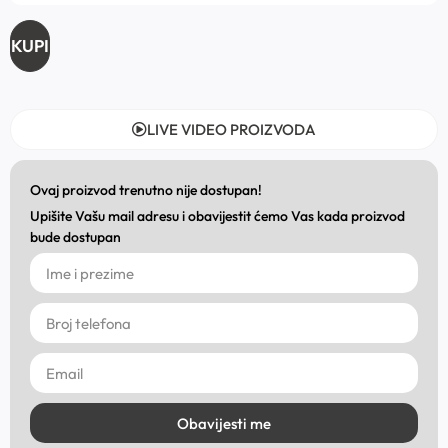
KUPI
LIVE VIDEO PROIZVODA
Ovaj proizvod trenutno nije dostupan!
Upišite Vašu mail adresu i obavijestit ćemo Vas kada proizvod
bude dostupan
Obavijesti me