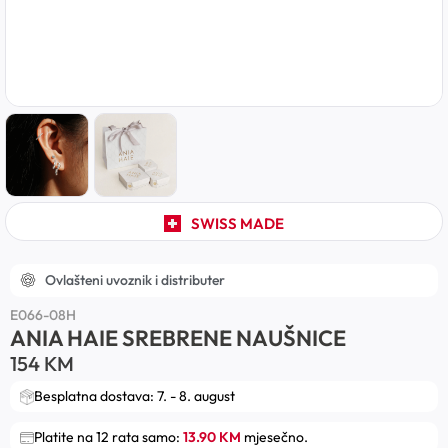
SWISS MADE
Ovlašteni uvoznik i distributer
E066-08H
ANIA HAIE SREBRENE NAUŠNICE
154
KM
Besplatna dostava: 7. - 8. august
Platite na 12 rata samo:
13.90 KM
mjesečno.