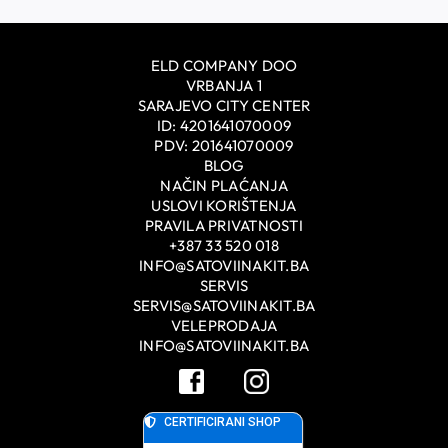
ELD COMPANY DOO
VRBANJA 1
SARAJEVO CITY CENTER
ID: 4201641070009
PDV: 201641070009
BLOG
NAČIN PLAĆANJA
USLOVI KORIŠTENJA
PRAVILA PRIVATNOSTI
+387 33 520 018
INFO@SATOVIINAKIT.BA
SERVIS
SERVIS@SATOVIINAKIT.BA
VELEPRODAJA
INFO@SATOVIINAKIT.BA