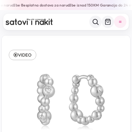
ne narudžbe
Besplatna dostava za narudžbe iznad 150KM
Garancija do 24 m
•
•
VIDEO