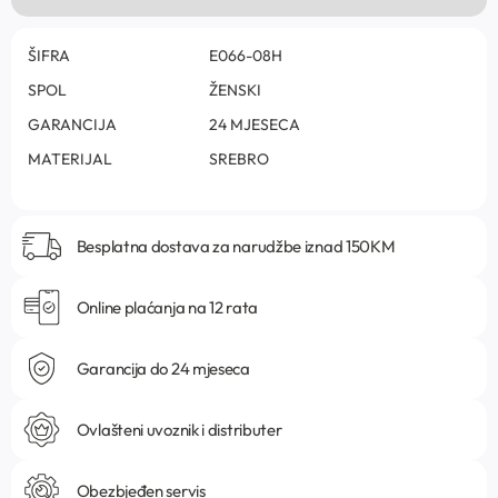
ŠIFRA
E066-08H
SPOL
ŽENSKI
GARANCIJA
24 MJESECA
MATERIJAL
SREBRO
Besplatna dostava za narudžbe iznad 150KM
Online plaćanja na 12 rata
Garancija do 24 mjeseca
Ovlašteni uvoznik i distributer
Obezbjeđen servis