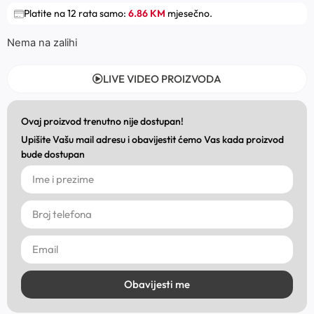
Platite na 12 rata samo:
6.86 KM
mjesečno.
Nema na zalihi
LIVE VIDEO PROIZVODA
Ovaj proizvod trenutno nije dostupan!
Upišite Vašu mail adresu i obavijestit ćemo Vas kada proizvod
bude dostupan
Obavijesti me