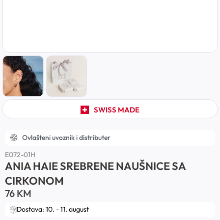
SWISS MADE
Ovlašteni uvoznik i distributer
E072-01H
ANIA HAIE SREBRENE NAUŠNICE SA
CIRKONOM
76
KM
Dostava: 10. - 11. august