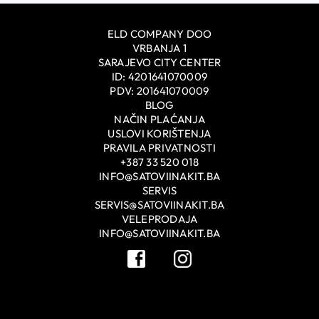
ELD COMPANY DOO
VRBANJA 1
SARAJEVO CITY CENTER
ID: 4201641070009
PDV: 201641070009
BLOG
NAČIN PLAĆANJA
USLOVI KORIŠTENJA
PRAVILA PRIVATNOSTI
+387 33 520 018
INFO@SATOVIINAKIT.BA
SERVIS
SERVIS@SATOVIINAKIT.BA
VELEPRODAJA
INFO@SATOVIINAKIT.BA