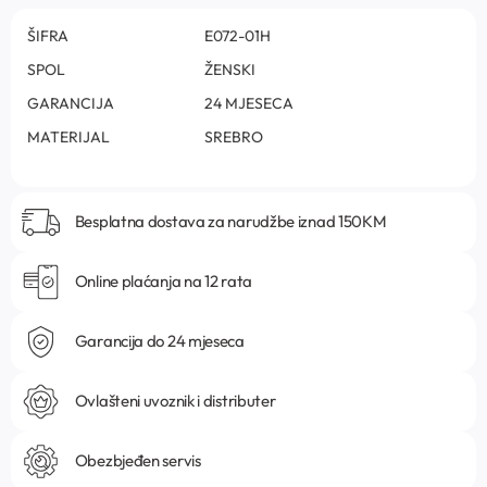
ŠIFRA
E072-01H
SPOL
ŽENSKI
GARANCIJA
24 MJESECA
MATERIJAL
SREBRO
Besplatna dostava za narudžbe iznad 150KM
Online plaćanja na 12 rata
Garancija do 24 mjeseca
Ovlašteni uvoznik i distributer
Obezbjeđen servis