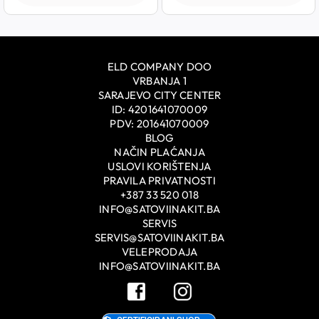
ELD COMPANY DOO
VRBANJA 1
SARAJEVO CITY CENTER
ID: 4201641070009
PDV: 201641070009
BLOG
NAČIN PLAĆANJA
USLOVI KORIŠTENJA
PRAVILA PRIVATNOSTI
+387 33 520 018
INFO@SATOVIINAKIT.BA
SERVIS
SERVIS@SATOVIINAKIT.BA
VELEPRODAJA
INFO@SATOVIINAKIT.BA