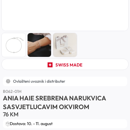
SWISS MADE
Ovlašteni uvoznik i distributer
B062-01H
ANIA HAIE SREBRENA NARUKVICA
SASVJETLUCAVIM OKVIROM
76
KM
Dostava: 10. - 11. august