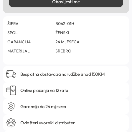
Obavijesti me
ŠIFRA
B062-01H
SPOL
ŽENSKI
GARANCIJA
24 MJESECA
MATERIJAL
SREBRO
Besplatna dostava za narudžbe iznad 150KM
Online plaćanja na 12 rata
Garancija do 24 mjeseca
Ovlašteni uvoznik i distributer