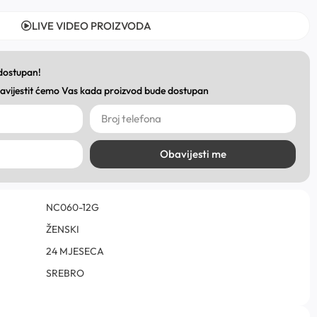
LIVE VIDEO PROIZVODA
 dostupan!
obavijestit ćemo Vas kada proizvod bude dostupan
Obavijesti me
NC060-12G
ŽENSKI
24 MJESECA
SREBRO