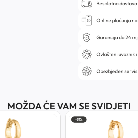
Besplatna dostava
Online plaćanja na 
Garancija do 24 m
Ovlašteni uvoznik i
Obezbjeđen servis
MOŽDA ĆE VAM SE SVIDJETI
-31%