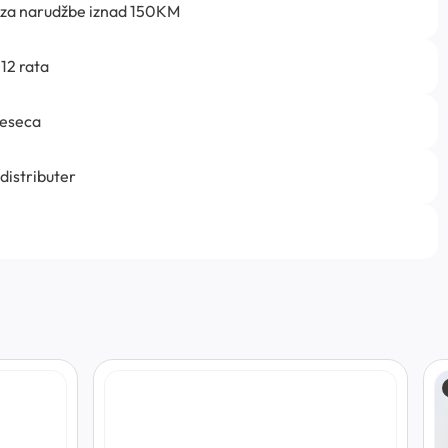
 za narudžbe iznad 150KM
12 rata
jeseca
 distributer