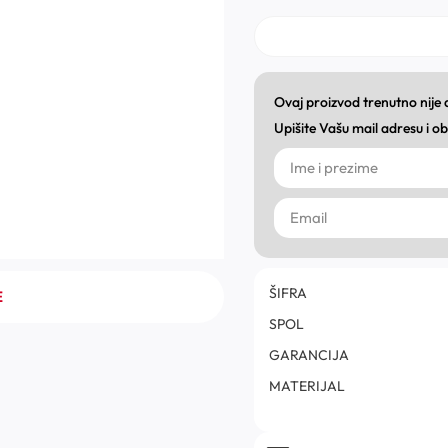
Ovaj proizvod trenutno nije
Upišite Vašu mail adresu i 
ŠIFRA
E
SPOL
GARANCIJA
MATERIJAL