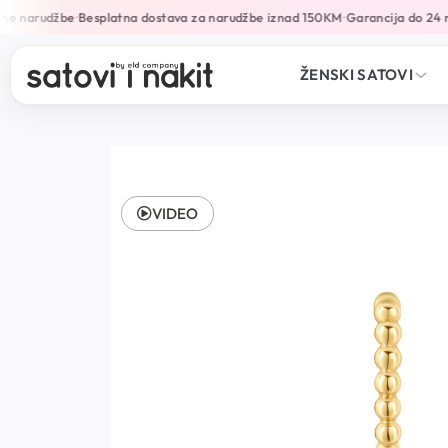
ne narudžbe
Besplatna dostava za narudžbe iznad 150KM
Garancija do 24 m
•
•
ŽENSKI SATOVI
VIDEO