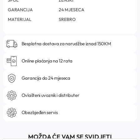
GARANCIJA
24 MJESECA
MATERIJAL
SREBRO
Besplatna dostava za narudžbe iznad 150KM
Online plaćanja na 12 rata
Garancija do 24 mjeseca
Ovlašteni uvoznik i distributer
Obezbjeđen servis
MOŽDA ĆE VAM SE SVIDJETI