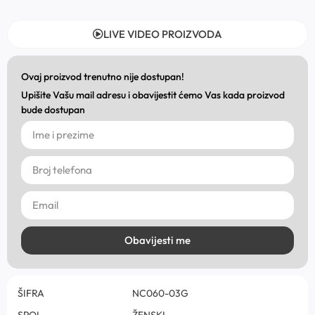
LIVE VIDEO PROIZVODA
Ovaj proizvod trenutno nije dostupan!
Upišite Vašu mail adresu i obavijestit ćemo Vas kada proizvod
bude dostupan
Obavijesti me
ŠIFRA
NC060-03G
SPOL
ŽENSKI