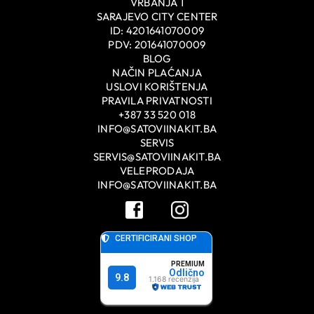
VRBANJA 1
SARAJEVO CITY CENTER
ID: 4201641070009
PDV: 201641070009
BLOG
NAČIN PLAĆANJA
USLOVI KORIŠTENJA
PRAVILA PRIVATNOSTI
+387 33 520 018
INFO@SATOVIINAKIT.BA
SERVIS
SERVIS@SATOVIINAKIT.BA
VELEPRODAJA
INFO@SATOVIINAKIT.BA