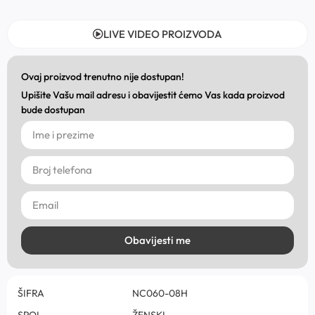
LIVE VIDEO PROIZVODA
Ovaj proizvod trenutno nije dostupan!
Upišite Vašu mail adresu i obavijestit ćemo Vas kada proizvod
bude dostupan
Obavijesti me
ŠIFRA
NC060-08H
SPOL
ŽENSKI