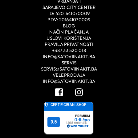
VRBANJA 1
SARAJEVO CITY CENTER
ID: 4201641070009
PDV: 201641070009
BLOG
NAČIN PLAĆANJA
USLOVI KORIŠTENJA
PRAVILA PRIVATNOSTI
+387 33 520 018
INFO@SATOVIINAKIT.BA
SERVIS
SERVIS@SATOVIINAKIT.BA
VELEPRODAJA
INFO@SATOVIINAKIT.BA