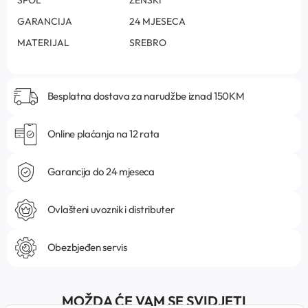
GARANCIJA
24 MJESECA
MATERIJAL
SREBRO
Besplatna dostava za narudžbe iznad 150KM
Online plaćanja na 12 rata
Garancija do 24 mjeseca
Ovlašteni uvoznik i distributer
Obezbjeđen servis
MOŽDA ĆE VAM SE SVIDJETI