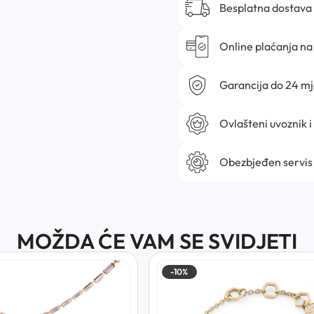
Besplatna dostava
Online plaćanja na 
Garancija do 24 m
Ovlašteni uvoznik i
Obezbjeđen servis
MOŽDA ĆE VAM SE SVIDJETI
-10%