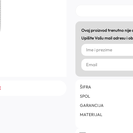
Ovaj proizvod trenutno nije
Upišite Vašu mail adresu i 
ŠIFRA
E
SPOL
GARANCIJA
MATERIJAL