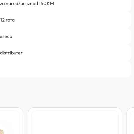
 za narudžbe iznad 150KM
12 rata
jeseca
 distributer