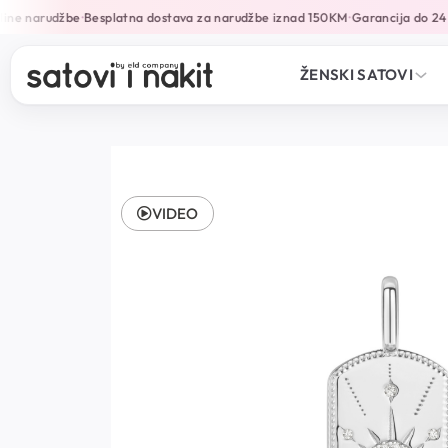
ine narudžbe
Besplatna dostava za narudžbe iznad 150KM
Garancija do 24 
•
•
ŽENSKI SATOVI
VIDEO