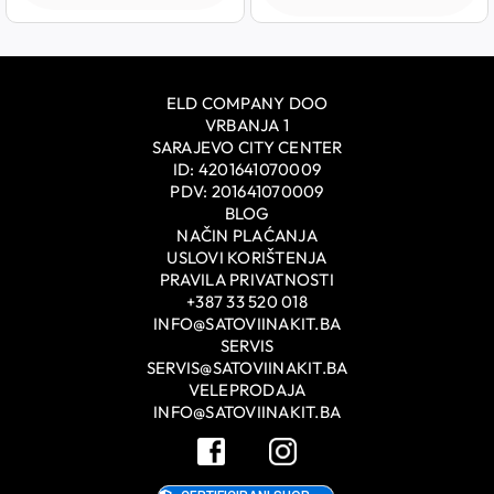
ELD COMPANY DOO
VRBANJA 1
SARAJEVO CITY CENTER
ID: 4201641070009
PDV: 201641070009
BLOG
NAČIN PLAĆANJA
USLOVI KORIŠTENJA
PRAVILA PRIVATNOSTI
+387 33 520 018
INFO@SATOVIINAKIT.BA
SERVIS
SERVIS@SATOVIINAKIT.BA
VELEPRODAJA
INFO@SATOVIINAKIT.BA