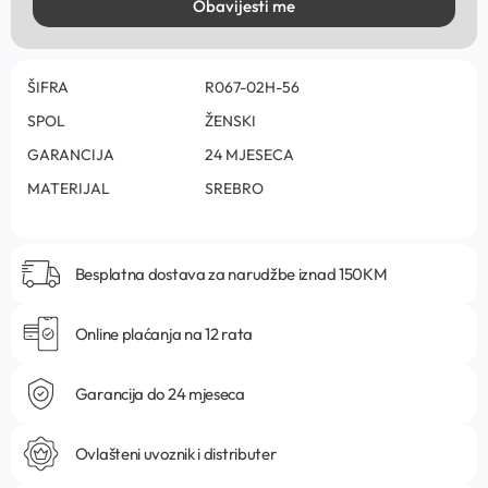
Obavijesti me
ŠIFRA
R067-02H-56
SPOL
ŽENSKI
GARANCIJA
24 MJESECA
MATERIJAL
SREBRO
Besplatna dostava za narudžbe iznad 150KM
Online plaćanja na 12 rata
Garancija do 24 mjeseca
Ovlašteni uvoznik i distributer