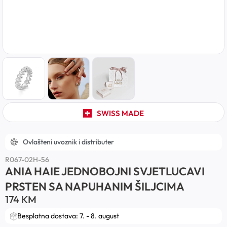
SWISS MADE
Ovlašteni uvoznik i distributer
R067-02H-56
ANIA HAIE JEDNOBOJNI SVJETLUCAVI
PRSTEN SA NAPUHANIM ŠILJCIMA
174
KM
Besplatna dostava: 7. - 8. august