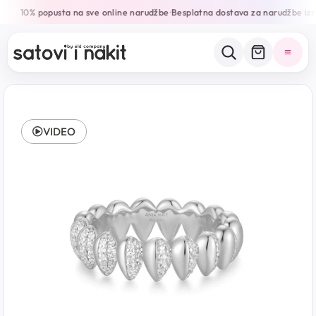
10% popusta na sve online narudžbe
Besplatna dostava za narudžbe iz
•
VIDEO