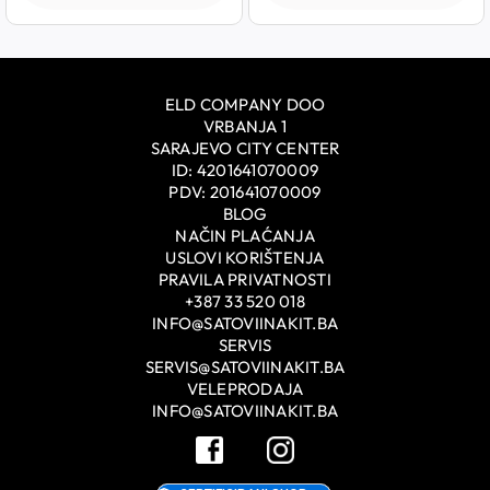
ELD COMPANY DOO
VRBANJA 1
SARAJEVO CITY CENTER
ID: 4201641070009
PDV: 201641070009
BLOG
NAČIN PLAĆANJA
USLOVI KORIŠTENJA
PRAVILA PRIVATNOSTI
+387 33 520 018
INFO@SATOVIINAKIT.BA
SERVIS
SERVIS@SATOVIINAKIT.BA
VELEPRODAJA
INFO@SATOVIINAKIT.BA