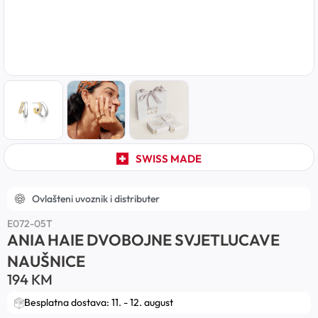
SWISS MADE
Ovlašteni uvoznik i distributer
E072-05T
ANIA HAIE DVOBOJNE SVJETLUCAVE
NAUŠNICE
194
KM
Besplatna dostava: 11. - 12. august