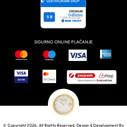
SIGURNO ONLINE PLAĆANJE
© Copyright 2026. All Rights Reserved.
Design & Development By