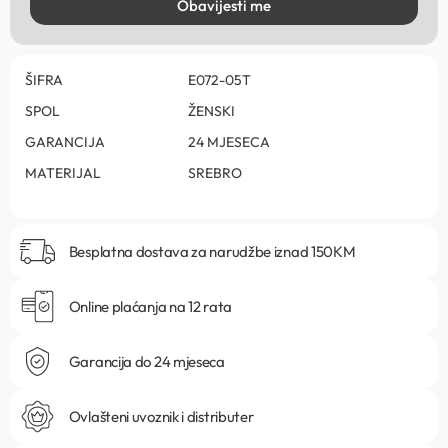
Obavijesti me
ŠIFRA
E072-05T
SPOL
ŽENSKI
GARANCIJA
24 MJESECA
MATERIJAL
SREBRO
Besplatna dostava za narudžbe iznad 150KM
Online plaćanja na 12 rata
Garancija do 24 mjeseca
Ovlašteni uvoznik i distributer