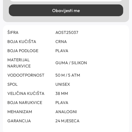
Obavijesti me
ŠIFRA
AOST25037
BOJA KUĆIŠTA
CRNA
BOJA PODLOGE
PLAVA
MATERIJAL
GUMA / SILIKON
NARUKVICE
VODOOTPORNOST
50 M / 5 ATM
SPOL
UNISEX
VELIČINA KUĆIŠTA
38 MM
BOJA NARUKVICE
PLAVA
MEHANIZAM
ANALOGNI
GARANCIJA
24 MJESECA