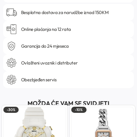
Besplatna dostava za narudžbe iznad 150KM
Online plaćanja na 12 rata
Garancija do 24 mjeseca
Ovlašteni uvoznik i distributer
Obezbjeđen servis
MOŽDA ĆE VAM SE SVIDJETI
-30%
-10%