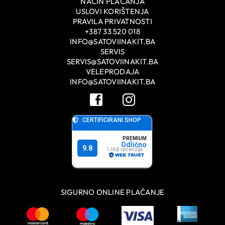
NAČIN PLAĆANJA
USLOVI KORIŠTENJA
PRAVILA PRIVATNOSTI
+387 33 520 018
INFO@SATOVIINAKIT.BA
SERVIS
SERVIS@SATOVIINAKIT.BA
VELEPRODAJA
INFO@SATOVIINAKIT.BA
SIGURNO ONLINE PLAĆANJE