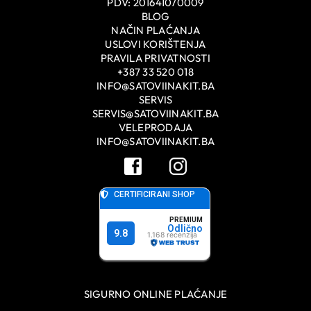
PDV: 201641070009
BLOG
NAČIN PLAĆANJA
USLOVI KORIŠTENJA
PRAVILA PRIVATNOSTI
+387 33 520 018
INFO@SATOVIINAKIT.BA
SERVIS
SERVIS@SATOVIINAKIT.BA
VELEPRODAJA
INFO@SATOVIINAKIT.BA
SIGURNO ONLINE PLAĆANJE