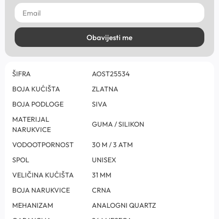
Obavijesti me
ŠIFRA
AOST25534
BOJA KUĆIŠTA
ZLATNA
BOJA PODLOGE
SIVA
MATERIJAL
GUMA / SILIKON
NARUKVICE
VODOOTPORNOST
30 M / 3 ATM
SPOL
UNISEX
VELIČINA KUĆIŠTA
31 MM
BOJA NARUKVICE
CRNA
MEHANIZAM
ANALOGNI QUARTZ