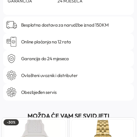
GARANCIJA
24 MJESECA
Besplatna dostava za narudžbe iznad 150KM
Online plaćanja na 12 rata
Garancija do 24 mjeseca
Ovlašteni uvoznik i distributer
Obezbjeđen servis
MOŽDA ĆE VAM SE SVIDJETI
-30%