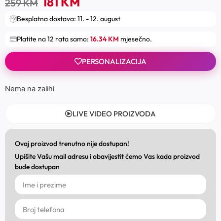
181
KM
259
KM
Besplatna dostava: 11. - 12. august
Platite na 12 rata samo:
16.34 KM
mjesečno.
PERSONALIZACIJA
Nema na zalihi
LIVE VIDEO PROIZVODA
Ovaj proizvod trenutno nije dostupan!
Upišite Vašu mail adresu i obavijestit ćemo Vas kada proizvod
bude dostupan