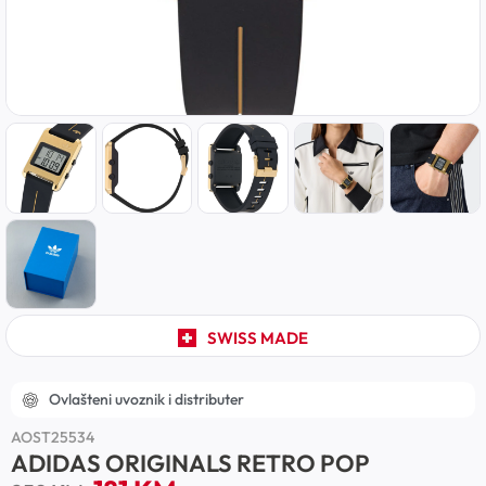
SWISS MADE
Ovlašteni uvoznik i distributer
AOST25534
ADIDAS ORIGINALS RETRO POP