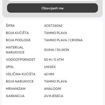
Obavijesti me
ŠIFRA
AOST26042
BOJA KUĆIŠTA
TAMNO PLAVA
BOJA PODLOGE
TAMNO PLAVA / CRVENA
MATERIJAL
GUMA / SILIKON
NARUKVICE
VODOOTPORNOST
50 M / 5 ATM
SPOL
UNISEX
VELIČINA KUĆIŠTA
42 MM
BOJA NARUKVICE
TAMNO PLAVA
MEHANIZAM
ANALOGNI
GARANCIJA
24 MJESECA