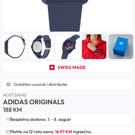
SWISS MADE
Ovlašteni uvoznik i distributer
AOST26042
ADIDAS ORIGINALS
188
KM
Besplatna dostava: 7. - 8. august
Platite na 12 rata samo:
16.97 KM
mjesečno.