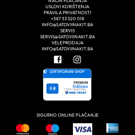
NAČIN PLAĆANJA
USLOVI KORIŠTENJA
PRAVILA PRIVATNOSTI
+387 33 520 018
INFO@SATOVIINAKIT.BA
SERVIS
SERVIS@SATOVIINAKIT.BA
VELEPRODAJA
INFO@SATOVIINAKIT.BA
SIGURNO ONLINE PLAĆANJE