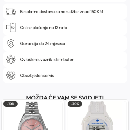
Besplatna dostava za narudžbe iznad 150KM
Online plaćanja na 12 rata
Garancija do 24 mjeseca
Ovlašteni uvoznik i distributer
Obezbjeđen servis
MOŽDA ĆE VAM SE SVIDJETI
-10%
-30%