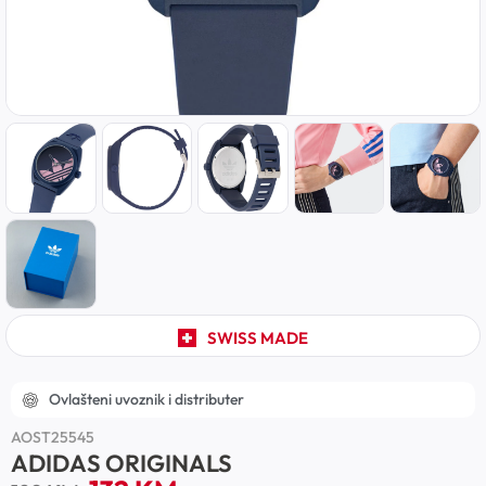
SWISS MADE
Ovlašteni uvoznik i distributer
AOST25545
ADIDAS ORIGINALS