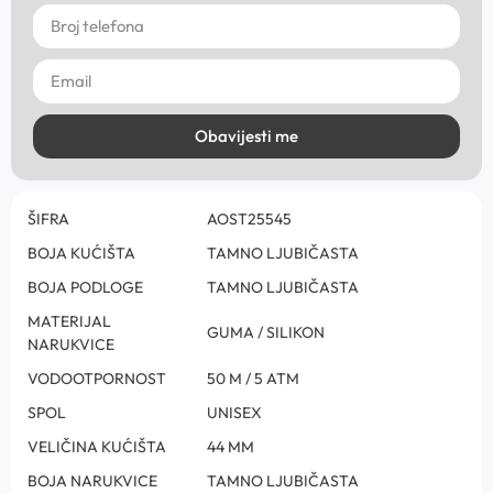
Obavijesti me
ŠIFRA
AOST25545
BOJA KUĆIŠTA
TAMNO LJUBIČASTA
BOJA PODLOGE
TAMNO LJUBIČASTA
MATERIJAL
GUMA / SILIKON
NARUKVICE
VODOOTPORNOST
50 M / 5 ATM
SPOL
UNISEX
VELIČINA KUĆIŠTA
44 MM
BOJA NARUKVICE
TAMNO LJUBIČASTA