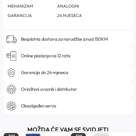
MEHANIZAM
ANALOGNI
GARANCIJA
24 MJESECA
Besplatna dostava za narudžbe iznad 150KM
Online plaćanja na 12 rata
Garancija do 24 mjeseca
Ovlašteni uvoznik i distributer
Obezbjeđen servis
MOŽDA ĆE VAM SE SVIDJETI
-30%
-30%