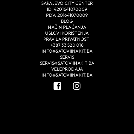
SARAJEVO CITY CENTER
ID: 4201641070009
PDV: 201641070009
BLOG
NAČIN PLAĆANJA
USLOVI KORIŠTENJA
PRAVILA PRIVATNOSTI
+387 33 520 018
INFO@SATOVIINAKIT.BA
SERVIS
SERVIS@SATOVIINAKIT.BA
VELEPRODAJA
INFO@SATOVIINAKIT.BA