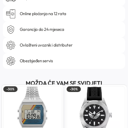
Online plaćanja na 12 rata
Garancija do 24 mjeseca
Ovlašteni uvoznik i distributer
Obezbjeđen servis
MOŽDA ĆE VAM SE SVIDJETI
-30%
-30%