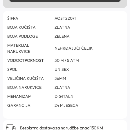
ŠIFRA
AOST22071
BOJA KUĆIŠTA
ZLATNA
BOJA PODLOGE
ZELENA
MATERIJAL
NEHRĐAJUĆI ČELIK
NARUKVICE
VODOOTPORNOST
50 M / 5 ATM
SPOL
UNISEX
VELIČINA KUĆIŠTA
36MM
BOJA NARUKVICE
ZLATNA
MEHANIZAM
DIGITALNI
GARANCIJA
24 MJESECA
Besplatna dostava za narudžbe iznad 150KM