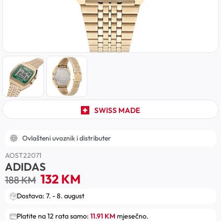
SWISS MADE
Ovlašteni uvoznik i distributer
AOST22071
ADIDAS
132
KM
188
KM
Dostava: 7. - 8. august
Platite na 12 rata samo:
11.91 KM
mjesečno.