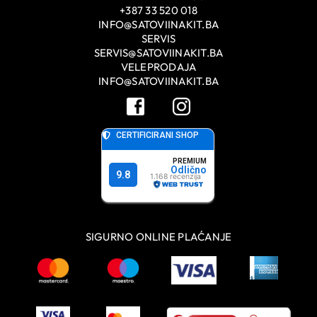
+387 33 520 018
INFO@SATOVIINAKIT.BA
SERVIS
SERVIS@SATOVIINAKIT.BA
VELEPRODAJA
INFO@SATOVIINAKIT.BA
SIGURNO ONLINE PLAĆANJE