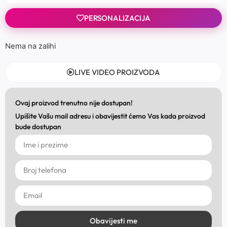
PERSONALIZACIJA
Nema na zalihi
LIVE VIDEO PROIZVODA
Ovaj proizvod trenutno nije dostupan!
Upišite Vašu mail adresu i obavijestit ćemo Vas kada proizvod
bude dostupan
Obavijesti me