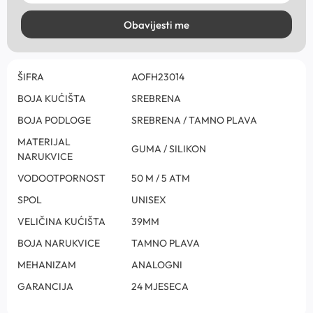
Obavijesti me
ŠIFRA
AOFH23014
BOJA KUĆIŠTA
SREBRENA
BOJA PODLOGE
SREBRENA / TAMNO PLAVA
MATERIJAL
GUMA / SILIKON
NARUKVICE
VODOOTPORNOST
50 M / 5 ATM
SPOL
UNISEX
VELIČINA KUĆIŠTA
39MM
BOJA NARUKVICE
TAMNO PLAVA
MEHANIZAM
ANALOGNI
GARANCIJA
24 MJESECA