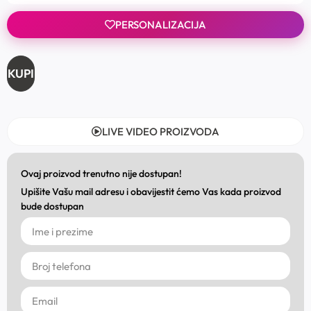
PERSONALIZACIJA
KUPI
LIVE VIDEO PROIZVODA
Ovaj proizvod trenutno nije dostupan!
Upišite Vašu mail adresu i obavijestit ćemo Vas kada proizvod
bude dostupan