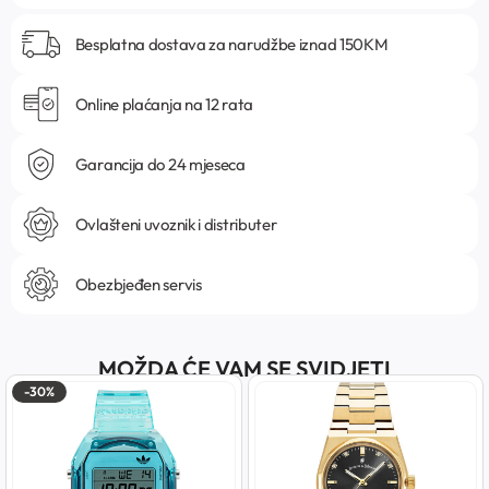
Besplatna dostava za narudžbe iznad 150KM
Online plaćanja na 12 rata
Garancija do 24 mjeseca
Ovlašteni uvoznik i distributer
Obezbjeđen servis
MOŽDA ĆE VAM SE SVIDJETI
-30%