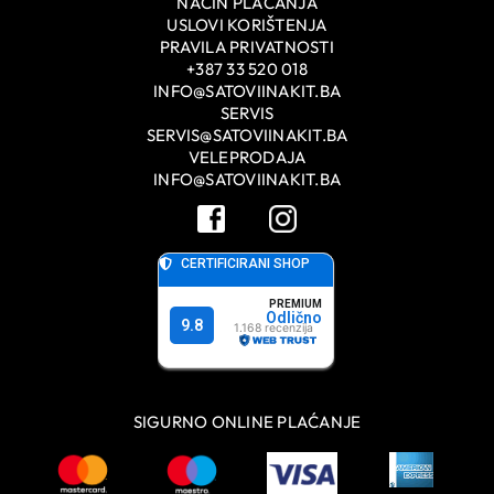
NAČIN PLAĆANJA
USLOVI KORIŠTENJA
PRAVILA PRIVATNOSTI
+387 33 520 018
INFO@SATOVIINAKIT.BA
SERVIS
SERVIS@SATOVIINAKIT.BA
VELEPRODAJA
INFO@SATOVIINAKIT.BA
SIGURNO ONLINE PLAĆANJE