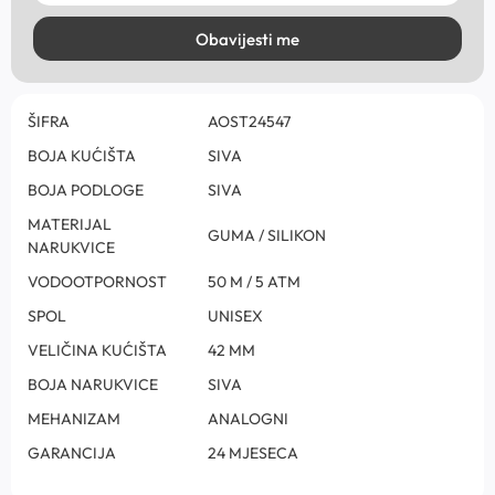
Obavijesti me
ŠIFRA
AOST24547
BOJA KUĆIŠTA
SIVA
BOJA PODLOGE
SIVA
MATERIJAL
GUMA / SILIKON
NARUKVICE
VODOOTPORNOST
50 M / 5 ATM
SPOL
UNISEX
VELIČINA KUĆIŠTA
42 MM
BOJA NARUKVICE
SIVA
MEHANIZAM
ANALOGNI
GARANCIJA
24 MJESECA