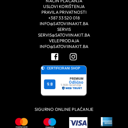
NAČIN PLAĆANJA
USLOVI KORIŠTENJA
PRAVILA PRIVATNOSTI
+387 33 520 018
INFO@SATOVIINAKIT.BA
SERVIS
SERVIS@SATOVIINAKIT.BA
VELEPRODAJA
INFO@SATOVIINAKIT.BA
SIGURNO ONLINE PLAĆANJE