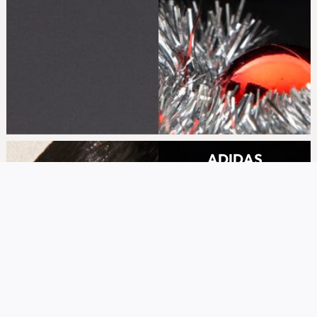
ADIDAS
Svi modeli sniženi 30%