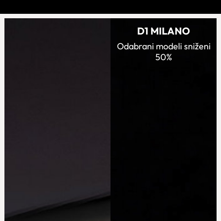
D1 MILANO
Odabrani modeli sniženi
50%