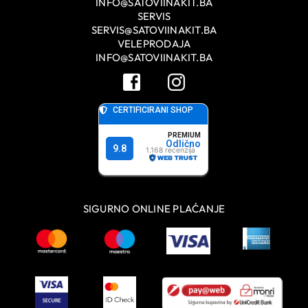
INFO@SATOVIINAKIT.BA
SERVIS
SERVIS@SATOVIINAKIT.BA
VELEPRODAJA
INFO@SATOVIINAKIT.BA
SIGURNO ONLINE PLAĆANJE