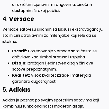
u različitim cjenovnim rangovima, čineći ih
dostupnim širokoj publici.
4.
Versace
Versace satovi su sinonim za luksuz i ekstravaganciju,
što ih čini atraktivnim za milenijalce koji žele da se
istaknu.
Prestiž:
Posjedovanje Versace sata često se
doživljava kao simbol statusa i uspjeha.
Dizajn:
Izražajan i jedinstven dizajn čini ove
satove prepoznatljivim.
Kvalitet:
Visok kvalitet izrade i materijala
garantira dugotrajnost.
5.
Adidas
Adidas je poznat po svojim sportskim satovima koji
kombinuju funkcionalnost i moderan dizajn.