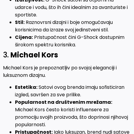
udarce i vodu, što ih čini idealnim za avanturiste i
sportiste.
Stil:
Raznovrsni dizajni i boje omogućavaju
korisnicima da izraze svoj jedinstveni stil.
Cijena:
Pristupačnost čini G-Shock dostupnim
širokom spektru korisnika.
3.
Michael Kors
Michael Kors je prepoznatljiv po svojoj eleganciji i
luksuznom dizajnu.
Estetika:
Satovi ovog brenda imaju sofisticiran
izgled, savršen za sve prilike.
Popularnost na društvenim mrežama:
Michael Kors često koristi influensere za
promociju svojih proizvoda, što doprinosi njihovoj
popularnosti.
Pristupačnost:
Iako luksuzan, brend nudi satove