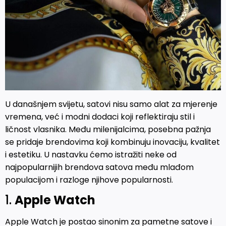
U današnjem svijetu, satovi nisu samo alat za mjerenje
vremena, već i modni dodaci koji reflektiraju stil i
ličnost vlasnika. Među milenijalcima, posebna pažnja
se pridaje brendovima koji kombinuju inovaciju, kvalitet
i estetiku. U nastavku ćemo istražiti neke od
najpopularnijih brendova satova među mlađom
populacijom i razloge njihove popularnosti.
1.
Apple Watch
Apple Watch je postao sinonim za pametne satove i