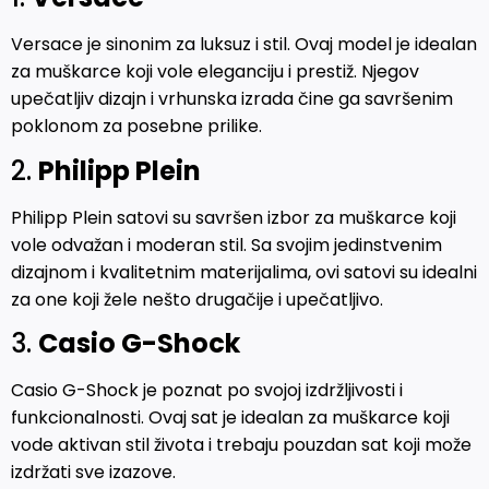
Versace je sinonim za luksuz i stil. Ovaj model je idealan
za muškarce koji vole eleganciju i prestiž. Njegov
upečatljiv dizajn i vrhunska izrada čine ga savršenim
poklonom za posebne prilike.
2.
Philipp Plein
Philipp Plein satovi su savršen izbor za muškarce koji
vole odvažan i moderan stil. Sa svojim jedinstvenim
dizajnom i kvalitetnim materijalima, ovi satovi su idealni
za one koji žele nešto drugačije i upečatljivo.
3.
Casio G-Shock
Casio G-Shock je poznat po svojoj izdržljivosti i
funkcionalnosti. Ovaj sat je idealan za muškarce koji
vode aktivan stil života i trebaju pouzdan sat koji može
izdržati sve izazove.