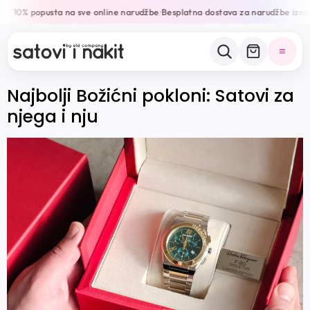
10% popusta na sve online narudžbe
Besplatna dostava za narudžbe izna
•
Najbolji Božićni pokloni: Satovi za
njega i nju