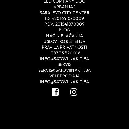
ELD COMPANY DOO
VRBANJA 1
SARAJEVO CITY CENTER
ID: 4201641070009
PDV: 201641070009
BLOG
NAČIN PLAĆANJA
USLOVI KORIŠTENJA
PRAVILA PRIVATNOSTI
+387 33 520 018
INFO@SATOVIINAKIT.BA
SERVIS
SERVIS@SATOVIINAKIT.BA
VELEPRODAJA
INFO@SATOVIINAKIT.BA