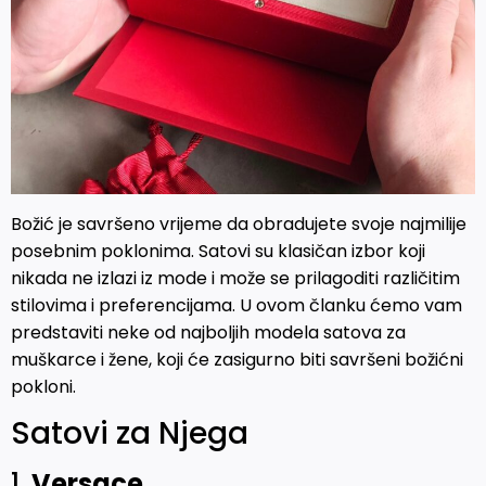
Božić je savršeno vrijeme da obradujete svoje najmilije
posebnim poklonima. Satovi su klasičan izbor koji
nikada ne izlazi iz mode i može se prilagoditi različitim
stilovima i preferencijama. U ovom članku ćemo vam
predstaviti neke od najboljih modela satova za
muškarce i žene, koji će zasigurno biti savršeni božićni
pokloni.
Satovi za Njega
1.
Versace