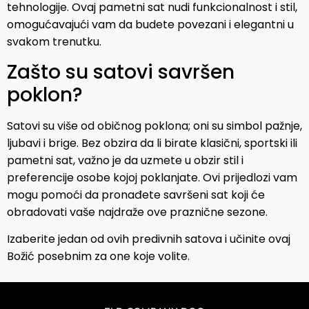
tehnologije. Ovaj pametni sat nudi funkcionalnost i stil,
omogućavajući vam da budete povezani i elegantni u
svakom trenutku.
Zašto su satovi savršen
poklon?
Satovi su više od običnog poklona; oni su simbol pažnje,
ljubavi i brige. Bez obzira da li birate klasični, sportski ili
pametni sat, važno je da uzmete u obzir stil i
preferencije osobe kojoj poklanjate. Ovi prijedlozi vam
mogu pomoći da pronađete savršeni sat koji će
obradovati vaše najdraže ove praznične sezone.
Izaberite jedan od ovih predivnih satova i učinite ovaj
Božić posebnim za one koje volite.